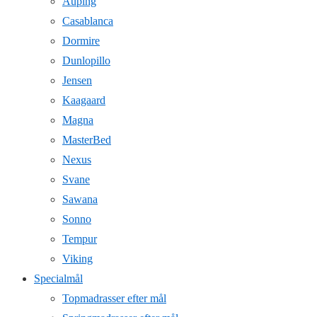
Auping
Casablanca
Dormire
Dunlopillo
Jensen
Kaagaard
Magna
MasterBed
Nexus
Svane
Sawana
Sonno
Tempur
Viking
Specialmål
Topmadrasser efter mål