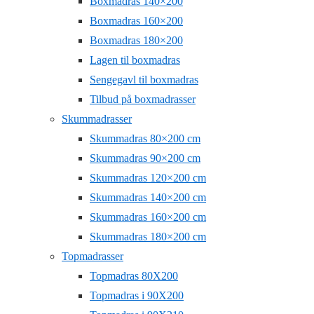
Boxmadras 140×200
Boxmadras 160×200
Boxmadras 180×200
Lagen til boxmadras
Sengegavl til boxmadras
Tilbud på boxmadrasser
Skummadrasser
Skummadras 80×200 cm
Skummadras 90×200 cm
Skummadras 120×200 cm
Skummadras 140×200 cm
Skummadras 160×200 cm
Skummadras 180×200 cm
Topmadrasser
Topmadras 80X200
Topmadras i 90X200