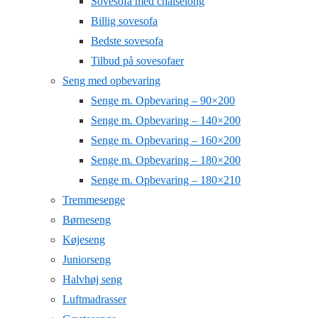
Sovesofa med chaiselong
Billig sovesofa
Bedste sovesofa
Tilbud på sovesofaer
Seng med opbevaring
Senge m. Opbevaring – 90×200
Senge m. Opbevaring – 140×200
Senge m. Opbevaring – 160×200
Senge m. Opbevaring – 180×200
Senge m. Opbevaring – 180×210
Tremmesenge
Børneseng
Køjeseng
Juniorseng
Halvhøj seng
Luftmadrasser