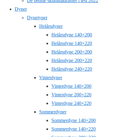
De bedste skummadrasser i test 2022
Dyner
Dynetyper
Helårsdyner
Helårsdyne 140×200
Helårsdyne 140×220
Helårsdyne 200×200
Helårsdyne 200×220
Helårsdyne 240×220
Vinterdyner
Vinterdyne 140×200
Vinterdyne 200×220
Vinterdyne 240×220
Sommerdyner
Sommerdyne 140×200
Sommerdyne 140×220