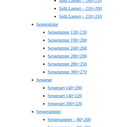
Split Lagner – 180×210
Split Lagner – 210×200
Split Lagner – 210×210
Sengetæppe
Sengetæppe 130×230
Sengetæppe 190×200
Sengetæppe 240×260
Sengetæppe 280×200
Sengetæppe 280×250
Sengetæppe 300×270
Sengetøj
Sengesæt 140×200
Sengesæt 140×220
Sengesæt 200×220
Sengerammer
Sengerammer – 80×200