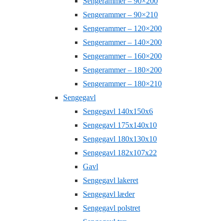
Sengerammer – 90×200
Sengerammer – 90×210
Sengerammer – 120×200
Sengerammer – 140×200
Sengerammer – 160×200
Sengerammer – 180×200
Sengerammer – 180×210
Sengegavl
Sengegavl 140x150x6
Sengegavl 175x140x10
Sengegavl 180x130x10
Sengegavl 182x107x22
Gavl
Sengegavl lakeret
Sengegavl læder
Sengegavl polstret