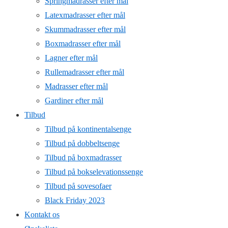
Springmadrasser efter mål
Latexmadrasser efter mål
Skummadrasser efter mål
Boxmadrasser efter mål
Lagner efter mål
Rullemadrasser efter mål
Madrasser efter mål
Gardiner efter mål
Tilbud
Tilbud på kontinentalsenge
Tilbud på dobbeltsenge
Tilbud på boxmadrasser
Tilbud på bokselevationssenge
Tilbud på sovesofaer
Black Friday 2023
Kontakt os