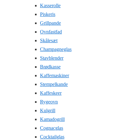
Kasserolle
Piskeris
Grillpande
Ovnfastfad
Skålesæt
Champagneglas
Stavblender
Brødkasse
Kaffemaskiner
Stempelkande
Kaffeskeer
Rygeovn
Kulgrill
Kamadogrill
Cognacglas
Cocktailglas