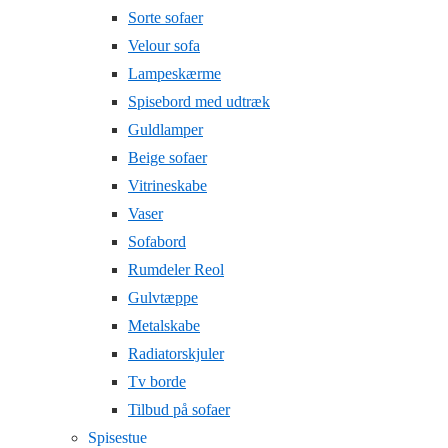
Sorte sofaer
Velour sofa
Lampeskærme
Spisebord med udtræk
Guldlamper
Beige sofaer
Vitrineskabe
Vaser
Sofabord
Rumdeler Reol
Gulvtæppe
Metalskabe
Radiatorskjuler
Tv borde
Tilbud på sofaer
Spisestue