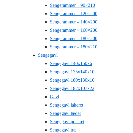
Sengerammer – 90×210
Sengerammer – 120×200
Sengerammer – 140×200
Sengerammer – 160×200
Sengerammer – 180×200
Sengerammer – 180×210
Sengegavl
Sengegavl 140x150x6
Sengegavl 175x140x10
Sengegavl 180x130x10
Sengegavl 182x107x22
Gavl
Sengegavl lakeret
Sengegavl læder
Sengegavl polstret
Sengegavl træ