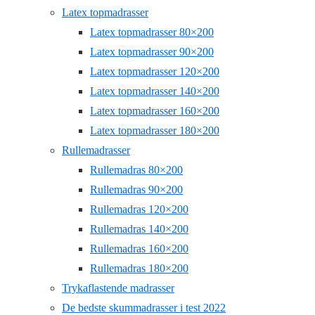
Latex topmadrasser
Latex topmadrasser 80×200
Latex topmadrasser 90×200
Latex topmadrasser 120×200
Latex topmadrasser 140×200
Latex topmadrasser 160×200
Latex topmadrasser 180×200
Rullemadrasser
Rullemadras 80×200
Rullemadras 90×200
Rullemadras 120×200
Rullemadras 140×200
Rullemadras 160×200
Rullemadras 180×200
Trykaflastende madrasser
De bedste skummadrasser i test 2022