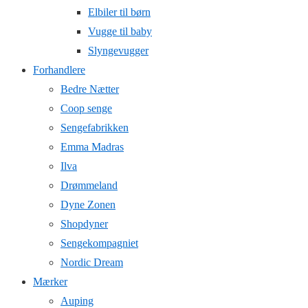
Elbiler til børn
Vugge til baby
Slyngevugger
Forhandlere
Bedre Nætter
Coop senge
Sengefabrikken
Emma Madras
Ilva
Drømmeland
Dyne Zonen
Shopdyner
Sengekompagniet
Nordic Dream
Mærker
Auping