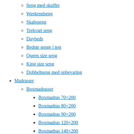
Seng med skuffer
Weekendseng
Skabsseng
Trekvart seng
Daybeds
Bedste senge i test
Queen size seng
King size seng
Dobbeltseng med opbevaring
Madrasser
Boxmadrasser
Boxmadras 70×200
Boxmadras 80×200
Boxmadras 90×200
Boxmadras 120×200
Boxmadras 140×200