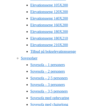
Elevationsseng 105X200
Elevationsseng 120X200
Elevationsseng 140X200
Elevationsseng 160X200
Elevationsseng 180X200
Elevationsseng 180X210
Elevationsseng 210X200
Tilbud på bokselevationssenge
Sovesofaer
Sovesofa – 1 personers
Sovesofa – 2 personers
Sovesofa – 2,5 personers
Sovesofa – 3 personers
Sovesofa – 3,5 personers
Sovesofa med opbevaring
Sovesofa med chaiselong