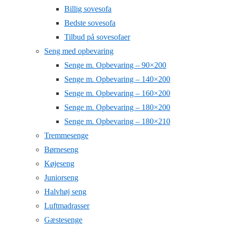
Billig sovesofa
Bedste sovesofa
Tilbud på sovesofaer
Seng med opbevaring
Senge m. Opbevaring – 90×200
Senge m. Opbevaring – 140×200
Senge m. Opbevaring – 160×200
Senge m. Opbevaring – 180×200
Senge m. Opbevaring – 180×210
Tremmesenge
Børneseng
Køjeseng
Juniorseng
Halvhøj seng
Luftmadrasser
Gæstesenge