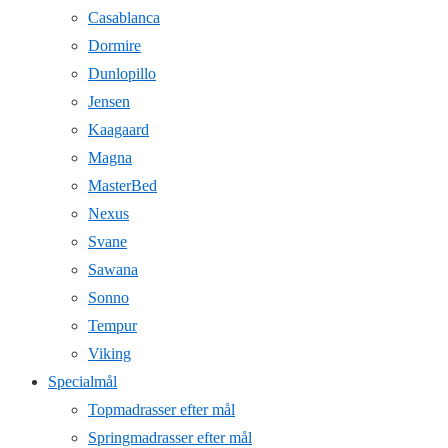
Casablanca
Dormire
Dunlopillo
Jensen
Kaagaard
Magna
MasterBed
Nexus
Svane
Sawana
Sonno
Tempur
Viking
Specialmål
Topmadrasser efter mål
Springmadrasser efter mål