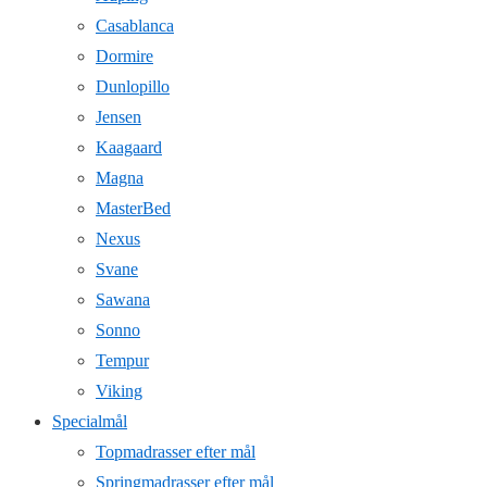
Casablanca
Dormire
Dunlopillo
Jensen
Kaagaard
Magna
MasterBed
Nexus
Svane
Sawana
Sonno
Tempur
Viking
Specialmål
Topmadrasser efter mål
Springmadrasser efter mål