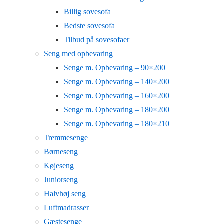
Billig sovesofa
Bedste sovesofa
Tilbud på sovesofaer
Seng med opbevaring
Senge m. Opbevaring – 90×200
Senge m. Opbevaring – 140×200
Senge m. Opbevaring – 160×200
Senge m. Opbevaring – 180×200
Senge m. Opbevaring – 180×210
Tremmesenge
Børneseng
Køjeseng
Juniorseng
Halvhøj seng
Luftmadrasser
Gæstesenge