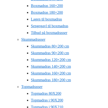
Boxmadras 160×200
Boxmadras 180×200
Lagen til boxmadras
Sengegavl til boxmadras
Tilbud på boxmadrasser
Skummadrasser
Skummadras 80×200 cm
Skummadras 90×200 cm
Skummadras 120×200 cm
Skummadras 140×200 cm
Skummadras 160×200 cm
Skummadras 180×200 cm
Topmadrasser
Topmadras 80X200
Topmadras i 90X200
Topmadras i 90X210