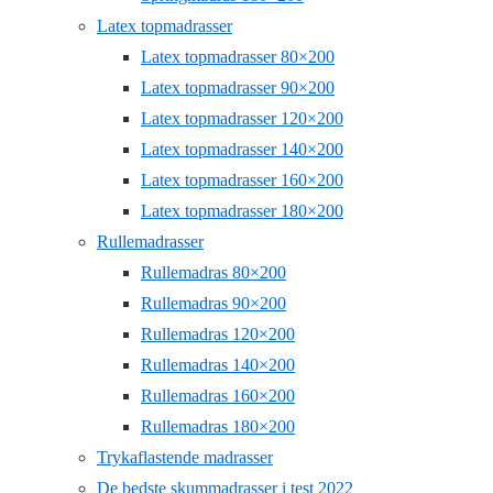
Latex topmadrasser
Latex topmadrasser 80×200
Latex topmadrasser 90×200
Latex topmadrasser 120×200
Latex topmadrasser 140×200
Latex topmadrasser 160×200
Latex topmadrasser 180×200
Rullemadrasser
Rullemadras 80×200
Rullemadras 90×200
Rullemadras 120×200
Rullemadras 140×200
Rullemadras 160×200
Rullemadras 180×200
Trykaflastende madrasser
De bedste skummadrasser i test 2022