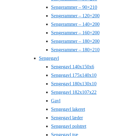
Sengerammer – 90×210
Sengerammer – 120×200
Sengerammer – 140×200
Sengerammer – 160×200
Sengerammer – 180×200
Sengerammer – 180×210
Sengegavl
Sengegavl 140x150x6
Sengegavl 175x140x10
Sengegavl 180x130x10
Sengegavl 182x107x22
Gavl
Sengegavl lakeret
Sengegavl læder
Sengegavl polstret
Sengegavl træ