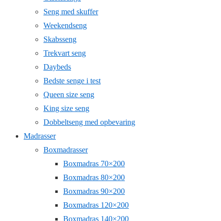
Seng med skuffer
Weekendseng
Skabsseng
Trekvart seng
Daybeds
Bedste senge i test
Queen size seng
King size seng
Dobbeltseng med opbevaring
Madrasser
Boxmadrasser
Boxmadras 70×200
Boxmadras 80×200
Boxmadras 90×200
Boxmadras 120×200
Boxmadras 140×200