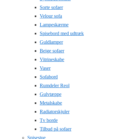
Sorte sofaer
Velour sofa
Lampeskærme
Spisebord med udtræk
Guldlamper
Beige sofaer
Vitrineskabe
Vaser
Sofabord
Rumdeler Reol
Gulvtæppe
Metalskabe
Radiatorskjuler
Tv borde
Tilbud på sofaer
Spisestue