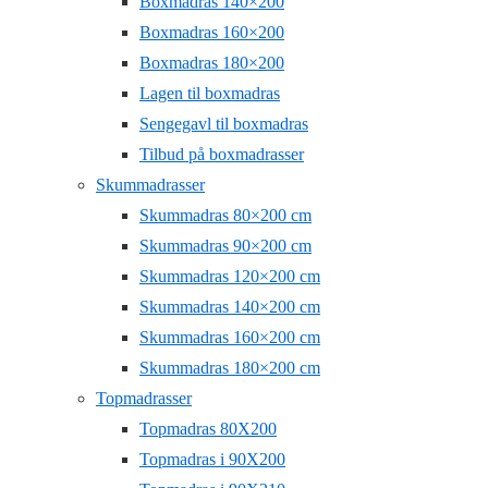
Boxmadras 140×200
Boxmadras 160×200
Boxmadras 180×200
Lagen til boxmadras
Sengegavl til boxmadras
Tilbud på boxmadrasser
Skummadrasser
Skummadras 80×200 cm
Skummadras 90×200 cm
Skummadras 120×200 cm
Skummadras 140×200 cm
Skummadras 160×200 cm
Skummadras 180×200 cm
Topmadrasser
Topmadras 80X200
Topmadras i 90X200