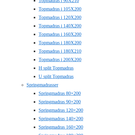
Topmadras i 90X210
Topmadras i 105X200
Topmadras i 120X200
Topmadras i 140X200
Topmadras i 160X200
Topmadras i 180X200
Topmadras i 180X210
Topmadras i 200X200
H split Topmadras
U split Topmadras
Springmadrasser
Springmadras 80×200
Springmadras 90×200
Springmadras 120×200
Springmadras 140×200
Springmadras 160×200