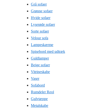
Grå sofaer
Grønne sofaer
Hvide sofaer
Lyserøde sofaer
Sorte sofaer
Velour sofa
Lampeskærme
Spisebord med udtræk
Guldlamper
Beige sofaer
Vitrineskabe
Vaser
Sofabord
Rumdeler Reol
Gulvtæppe
Metalskabe