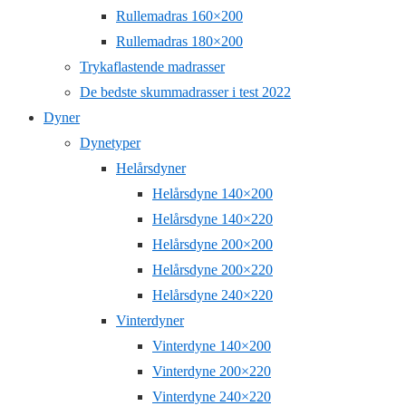
Rullemadras 160×200
Rullemadras 180×200
Trykaflastende madrasser
De bedste skummadrasser i test 2022
Dyner
Dynetyper
Helårsdyner
Helårsdyne 140×200
Helårsdyne 140×220
Helårsdyne 200×200
Helårsdyne 200×220
Helårsdyne 240×220
Vinterdyner
Vinterdyne 140×200
Vinterdyne 200×220
Vinterdyne 240×220