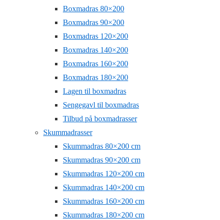
Boxmadras 80×200
Boxmadras 90×200
Boxmadras 120×200
Boxmadras 140×200
Boxmadras 160×200
Boxmadras 180×200
Lagen til boxmadras
Sengegavl til boxmadras
Tilbud på boxmadrasser
Skummadrasser
Skummadras 80×200 cm
Skummadras 90×200 cm
Skummadras 120×200 cm
Skummadras 140×200 cm
Skummadras 160×200 cm
Skummadras 180×200 cm