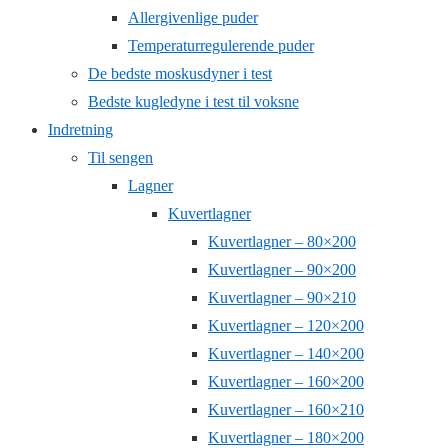
Allergivenlige puder
Temperaturregulerende puder
De bedste moskusdyner i test
Bedste kugledyne i test til voksne
Indretning
Til sengen
Lagner
Kuvertlagner
Kuvertlagner – 80×200
Kuvertlagner – 90×200
Kuvertlagner – 90×210
Kuvertlagner – 120×200
Kuvertlagner – 140×200
Kuvertlagner – 160×200
Kuvertlagner – 160×210
Kuvertlagner – 180×200