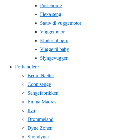
Pusleborde
Flexa seng
Stativ til vuggemotor
Vuggemotor
Elbiler til børn
Vugge til baby
Slyngevugger
Forhandlere
Bedre Nætter
Coop senge
Sengefabrikken
Emma Madras
Ilva
Drømmeland
Dyne Zonen
Shopdyner