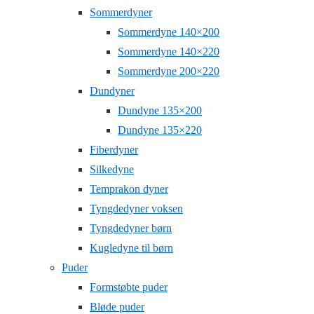
Sommerdyner
Sommerdyne 140×200
Sommerdyne 140×220
Sommerdyne 200×220
Dundyner
Dundyne 135×200
Dundyne 135×220
Fiberdyner
Silkedyne
Temprakon dyner
Tyngdedyner voksen
Tyngdedyner børn
Kugledyne til børn
Puder
Formstøbte puder
Bløde puder