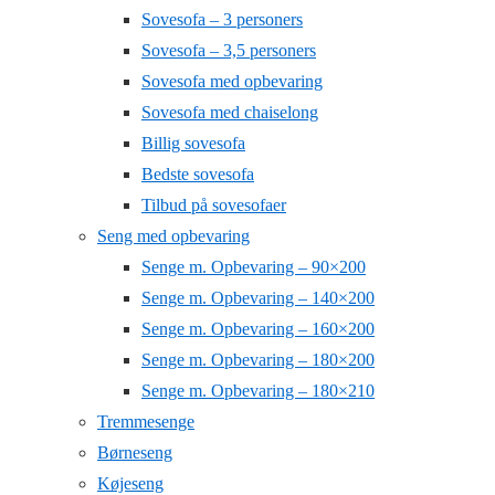
Sovesofa – 3 personers
Sovesofa – 3,5 personers
Sovesofa med opbevaring
Sovesofa med chaiselong
Billig sovesofa
Bedste sovesofa
Tilbud på sovesofaer
Seng med opbevaring
Senge m. Opbevaring – 90×200
Senge m. Opbevaring – 140×200
Senge m. Opbevaring – 160×200
Senge m. Opbevaring – 180×200
Senge m. Opbevaring – 180×210
Tremmesenge
Børneseng
Køjeseng