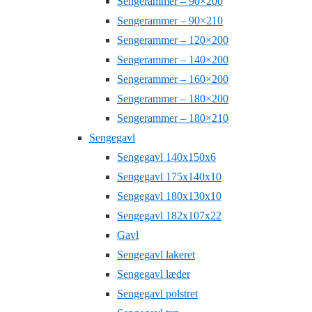
Sengerammer – 90×200
Sengerammer – 90×210
Sengerammer – 120×200
Sengerammer – 140×200
Sengerammer – 160×200
Sengerammer – 180×200
Sengerammer – 180×210
Sengegavl
Sengegavl 140x150x6
Sengegavl 175x140x10
Sengegavl 180x130x10
Sengegavl 182x107x22
Gavl
Sengegavl lakeret
Sengegavl læder
Sengegavl polstret