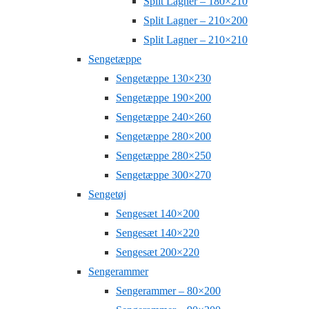
Split Lagner – 180×210
Split Lagner – 210×200
Split Lagner – 210×210
Sengetæppe
Sengetæppe 130×230
Sengetæppe 190×200
Sengetæppe 240×260
Sengetæppe 280×200
Sengetæppe 280×250
Sengetæppe 300×270
Sengetøj
Sengesæt 140×200
Sengesæt 140×220
Sengesæt 200×220
Sengerammer
Sengerammer – 80×200