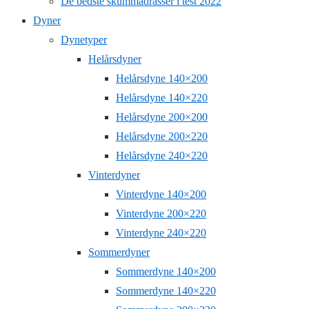
De bedste skummadrasser i test 2022
Dyner
Dynetyper
Helårsdyner
Helårsdyne 140×200
Helårsdyne 140×220
Helårsdyne 200×200
Helårsdyne 200×220
Helårsdyne 240×220
Vinterdyner
Vinterdyne 140×200
Vinterdyne 200×220
Vinterdyne 240×220
Sommerdyner
Sommerdyne 140×200
Sommerdyne 140×220