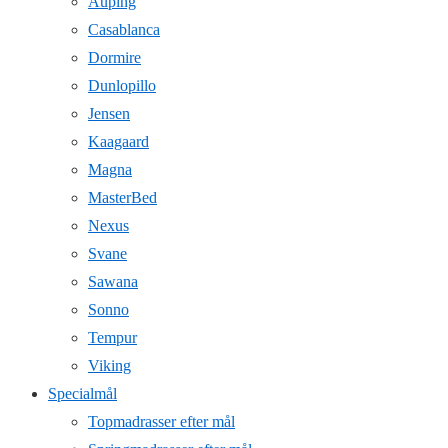
Auping
Casablanca
Dormire
Dunlopillo
Jensen
Kaagaard
Magna
MasterBed
Nexus
Svane
Sawana
Sonno
Tempur
Viking
Specialmål
Topmadrasser efter mål