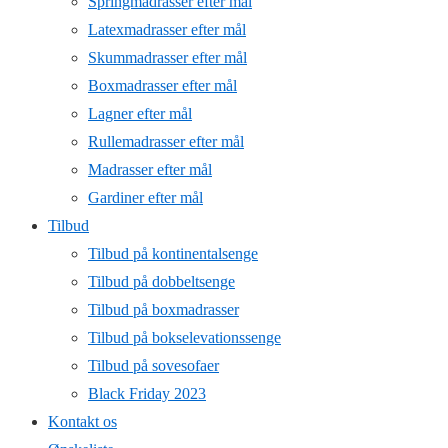
Springmadrasser efter mål
Latexmadrasser efter mål
Skummadrasser efter mål
Boxmadrasser efter mål
Lagner efter mål
Rullemadrasser efter mål
Madrasser efter mål
Gardiner efter mål
Tilbud
Tilbud på kontinentalsenge
Tilbud på dobbeltsenge
Tilbud på boxmadrasser
Tilbud på bokselevationssenge
Tilbud på sovesofaer
Black Friday 2023
Kontakt os