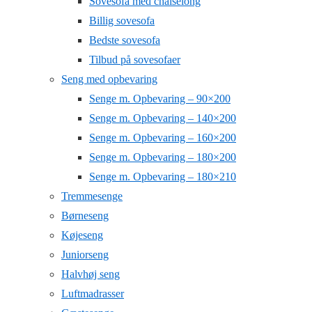
Sovesofa med chaiselong
Billig sovesofa
Bedste sovesofa
Tilbud på sovesofaer
Seng med opbevaring
Senge m. Opbevaring – 90×200
Senge m. Opbevaring – 140×200
Senge m. Opbevaring – 160×200
Senge m. Opbevaring – 180×200
Senge m. Opbevaring – 180×210
Tremmesenge
Børneseng
Køjeseng
Juniorseng
Halvhøj seng
Luftmadrasser