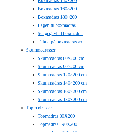
Boxmadras 140×200
Boxmadras 160×200
Boxmadras 180×200
Lagen til boxmadras
Sengegavl til boxmadras
Tilbud på boxmadrasser
Skummadrasser
Skummadras 80×200 cm
Skummadras 90×200 cm
Skummadras 120×200 cm
Skummadras 140×200 cm
Skummadras 160×200 cm
Skummadras 180×200 cm
Topmadrasser
Topmadras 80X200
Topmadras i 90X200