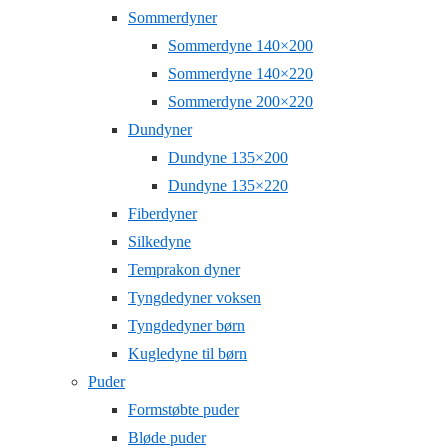
Sommerdyner
Sommerdyne 140×200
Sommerdyne 140×220
Sommerdyne 200×220
Dundyner
Dundyne 135×200
Dundyne 135×220
Fiberdyner
Silkedyne
Temprakon dyner
Tyngdedyner voksen
Tyngdedyner børn
Kugledyne til børn
Puder
Formstøbte puder
Bløde puder