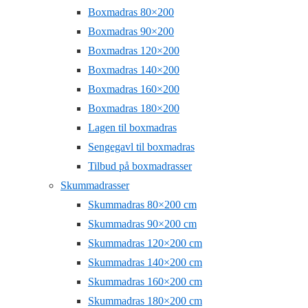
Boxmadras 80×200
Boxmadras 90×200
Boxmadras 120×200
Boxmadras 140×200
Boxmadras 160×200
Boxmadras 180×200
Lagen til boxmadras
Sengegavl til boxmadras
Tilbud på boxmadrasser
Skummadrasser
Skummadras 80×200 cm
Skummadras 90×200 cm
Skummadras 120×200 cm
Skummadras 140×200 cm
Skummadras 160×200 cm
Skummadras 180×200 cm