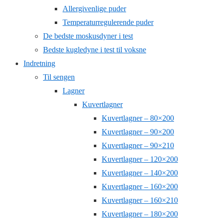
Allergivenlige puder
Temperaturregulerende puder
De bedste moskusdyner i test
Bedste kugledyne i test til voksne
Indretning
Til sengen
Lagner
Kuvertlagner
Kuvertlagner – 80×200
Kuvertlagner – 90×200
Kuvertlagner – 90×210
Kuvertlagner – 120×200
Kuvertlagner – 140×200
Kuvertlagner – 160×200
Kuvertlagner – 160×210
Kuvertlagner – 180×200