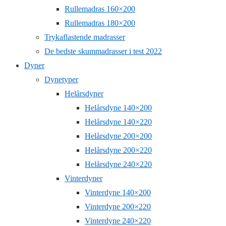
Rullemadras 160×200
Rullemadras 180×200
Trykaflastende madrasser
De bedste skummadrasser i test 2022
Dyner
Dynetyper
Helårsdyner
Helårsdyne 140×200
Helårsdyne 140×220
Helårsdyne 200×200
Helårsdyne 200×220
Helårsdyne 240×220
Vinterdyner
Vinterdyne 140×200
Vinterdyne 200×220
Vinterdyne 240×220