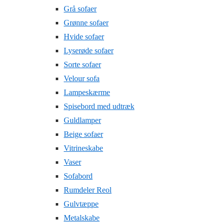
Grå sofaer
Grønne sofaer
Hvide sofaer
Lyserøde sofaer
Sorte sofaer
Velour sofa
Lampeskærme
Spisebord med udtræk
Guldlamper
Beige sofaer
Vitrineskabe
Vaser
Sofabord
Rumdeler Reol
Gulvtæppe
Metalskabe