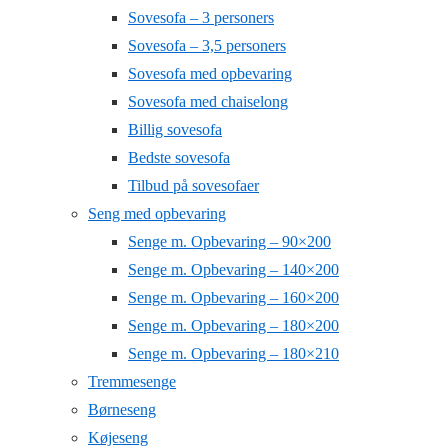
Sovesofa – 3 personers
Sovesofa – 3,5 personers
Sovesofa med opbevaring
Sovesofa med chaiselong
Billig sovesofa
Bedste sovesofa
Tilbud på sovesofaer
Seng med opbevaring
Senge m. Opbevaring – 90×200
Senge m. Opbevaring – 140×200
Senge m. Opbevaring – 160×200
Senge m. Opbevaring – 180×200
Senge m. Opbevaring – 180×210
Tremmesenge
Børneseng
Køjeseng