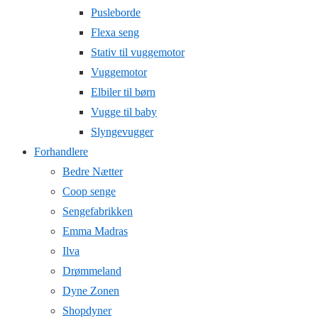
Pusleborde
Flexa seng
Stativ til vuggemotor
Vuggemotor
Elbiler til børn
Vugge til baby
Slyngevugger
Forhandlere
Bedre Nætter
Coop senge
Sengefabrikken
Emma Madras
Ilva
Drømmeland
Dyne Zonen
Shopdyner