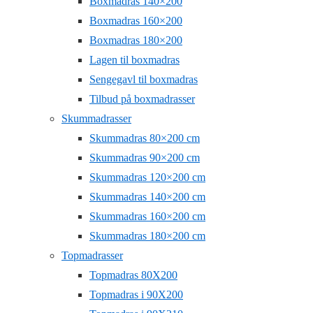
Boxmadras 140×200
Boxmadras 160×200
Boxmadras 180×200
Lagen til boxmadras
Sengegavl til boxmadras
Tilbud på boxmadrasser
Skummadrasser
Skummadras 80×200 cm
Skummadras 90×200 cm
Skummadras 120×200 cm
Skummadras 140×200 cm
Skummadras 160×200 cm
Skummadras 180×200 cm
Topmadrasser
Topmadras 80X200
Topmadras i 90X200