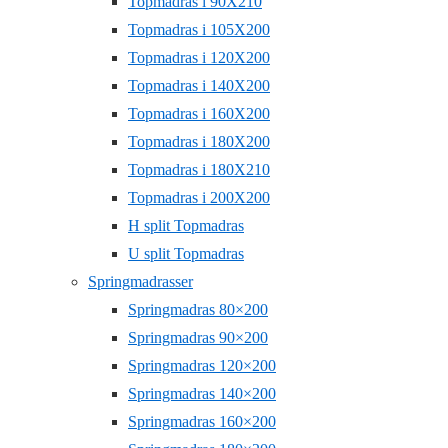
Topmadras i 90X210
Topmadras i 105X200
Topmadras i 120X200
Topmadras i 140X200
Topmadras i 160X200
Topmadras i 180X200
Topmadras i 180X210
Topmadras i 200X200
H split Topmadras
U split Topmadras
Springmadrasser
Springmadras 80×200
Springmadras 90×200
Springmadras 120×200
Springmadras 140×200
Springmadras 160×200