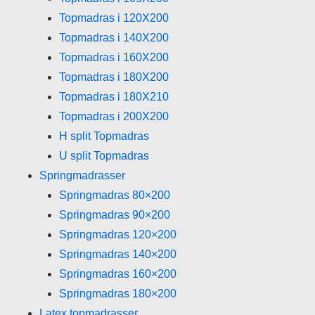
Topmadras i 120X200
Topmadras i 140X200
Topmadras i 160X200
Topmadras i 180X200
Topmadras i 180X210
Topmadras i 200X200
H split Topmadras
U split Topmadras
Springmadrasser
Springmadras 80×200
Springmadras 90×200
Springmadras 120×200
Springmadras 140×200
Springmadras 160×200
Springmadras 180×200
Latex topmadrasser