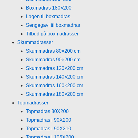
Boxmadras 180×200
Lagen til boxmadras
Sengegavl til boxmadras
Tilbud på boxmadrasser
Skummadrasser
Skummadras 80×200 cm
Skummadras 90×200 cm
Skummadras 120×200 cm
Skummadras 140×200 cm
Skummadras 160×200 cm
Skummadras 180×200 cm
Topmadrasser
Topmadras 80X200
Topmadras i 90X200
Topmadras i 90X210
Topmadras i 105X200