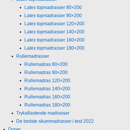
Latex topmadrasser 80×200
Latex topmadrasser 90×200
Latex topmadrasser 120×200
Latex topmadrasser 140×200
Latex topmadrasser 160×200
Latex topmadrasser 180×200
Rullemadrasser
Rullemadras 80×200
Rullemadras 90×200
Rullemadras 120×200
Rullemadras 140×200
Rullemadras 160×200
Rullemadras 180×200
Trykaflastende madrasser
De bedste skummadrasser i test 2022
Dyner