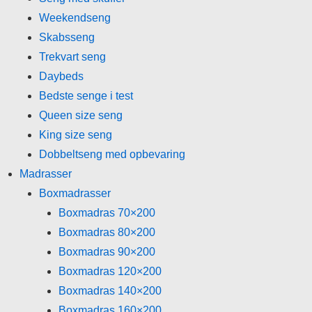
Weekendseng
Skabsseng
Trekvart seng
Daybeds
Bedste senge i test
Queen size seng
King size seng
Dobbeltseng med opbevaring
Madrasser
Boxmadrasser
Boxmadras 70×200
Boxmadras 80×200
Boxmadras 90×200
Boxmadras 120×200
Boxmadras 140×200
Boxmadras 160×200