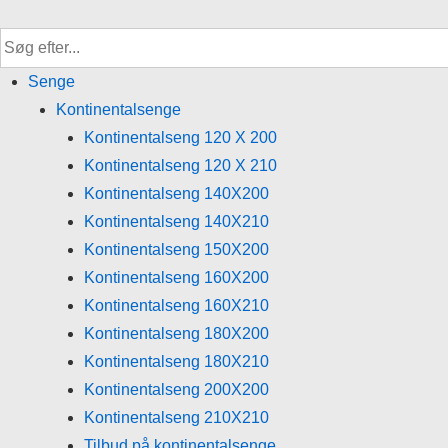
↓
Hop
til
Senge
hovedindhold
Kontinentalsenge
Kontinentalseng 120 X 200
Kontinentalseng 120 X 210
Kontinentalseng 140X200
Kontinentalseng 140X210
Kontinentalseng 150X200
Kontinentalseng 160X200
Kontinentalseng 160X210
Kontinentalseng 180X200
Kontinentalseng 180X210
Kontinentalseng 200X200
Kontinentalseng 210X210
Tilbud på kontinentalsenge