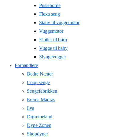
Pusleborde
Flexa seng
Stativ til vuggemotor
Vuggemotor
Elbiler til børn
Vugge til baby
Slyngevugger
Forhandlere
Bedre Nætter
Coop senge
Sengefabrikken
Emma Madras
Ilva
Drømmeland
Dyne Zonen
Shopdyner