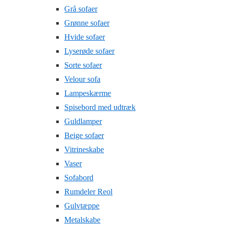
Grå sofaer
Grønne sofaer
Hvide sofaer
Lyserøde sofaer
Sorte sofaer
Velour sofa
Lampeskærme
Spisebord med udtræk
Guldlamper
Beige sofaer
Vitrineskabe
Vaser
Sofabord
Rumdeler Reol
Gulvtæppe
Metalskabe