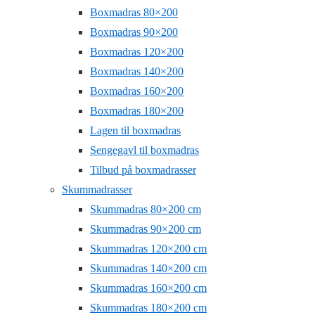
Boxmadras 80×200
Boxmadras 90×200
Boxmadras 120×200
Boxmadras 140×200
Boxmadras 160×200
Boxmadras 180×200
Lagen til boxmadras
Sengegavl til boxmadras
Tilbud på boxmadrasser
Skummadrasser
Skummadras 80×200 cm
Skummadras 90×200 cm
Skummadras 120×200 cm
Skummadras 140×200 cm
Skummadras 160×200 cm
Skummadras 180×200 cm