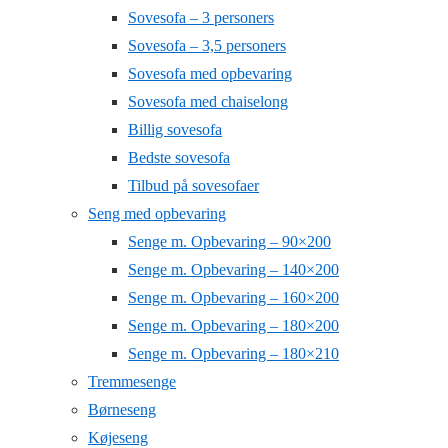
Sovesofa – 3 personers
Sovesofa – 3,5 personers
Sovesofa med opbevaring
Sovesofa med chaiselong
Billig sovesofa
Bedste sovesofa
Tilbud på sovesofaer
Seng med opbevaring
Senge m. Opbevaring – 90×200
Senge m. Opbevaring – 140×200
Senge m. Opbevaring – 160×200
Senge m. Opbevaring – 180×200
Senge m. Opbevaring – 180×210
Tremmesenge
Børneseng
Køjeseng