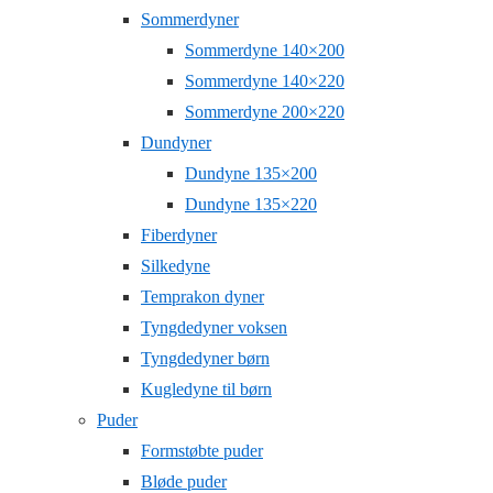
Sommerdyner
Sommerdyne 140×200
Sommerdyne 140×220
Sommerdyne 200×220
Dundyner
Dundyne 135×200
Dundyne 135×220
Fiberdyner
Silkedyne
Temprakon dyner
Tyngdedyner voksen
Tyngdedyner børn
Kugledyne til børn
Puder
Formstøbte puder
Bløde puder