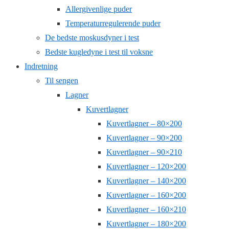
Allergivenlige puder
Temperaturregulerende puder
De bedste moskusdyner i test
Bedste kugledyne i test til voksne
Indretning
Til sengen
Lagner
Kuvertlagner
Kuvertlagner – 80×200
Kuvertlagner – 90×200
Kuvertlagner – 90×210
Kuvertlagner – 120×200
Kuvertlagner – 140×200
Kuvertlagner – 160×200
Kuvertlagner – 160×210
Kuvertlagner – 180×200