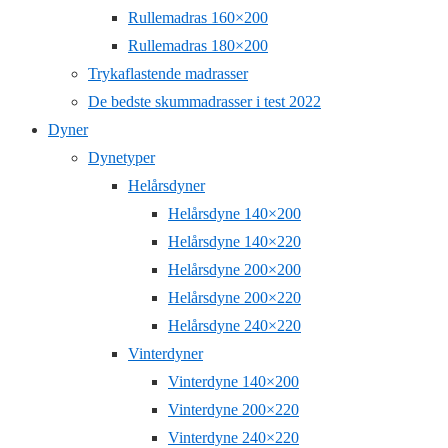
Rullemadras 160×200
Rullemadras 180×200
Trykaflastende madrasser
De bedste skummadrasser i test 2022
Dyner
Dynetyper
Helårsdyner
Helårsdyne 140×200
Helårsdyne 140×220
Helårsdyne 200×200
Helårsdyne 200×220
Helårsdyne 240×220
Vinterdyner
Vinterdyne 140×200
Vinterdyne 200×220
Vinterdyne 240×220