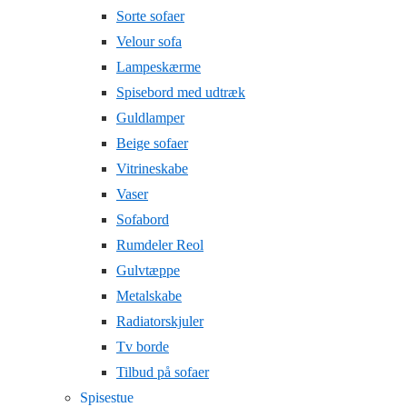
Sorte sofaer
Velour sofa
Lampeskærme
Spisebord med udtræk
Guldlamper
Beige sofaer
Vitrineskabe
Vaser
Sofabord
Rumdeler Reol
Gulvtæppe
Metalskabe
Radiatorskjuler
Tv borde
Tilbud på sofaer
Spisestue