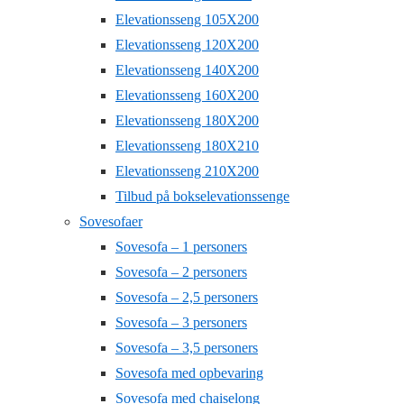
Elevationsseng 105X200
Elevationsseng 120X200
Elevationsseng 140X200
Elevationsseng 160X200
Elevationsseng 180X200
Elevationsseng 180X210
Elevationsseng 210X200
Tilbud på bokselevationssenge
Sovesofaer
Sovesofa – 1 personers
Sovesofa – 2 personers
Sovesofa – 2,5 personers
Sovesofa – 3 personers
Sovesofa – 3,5 personers
Sovesofa med opbevaring
Sovesofa med chaiselong