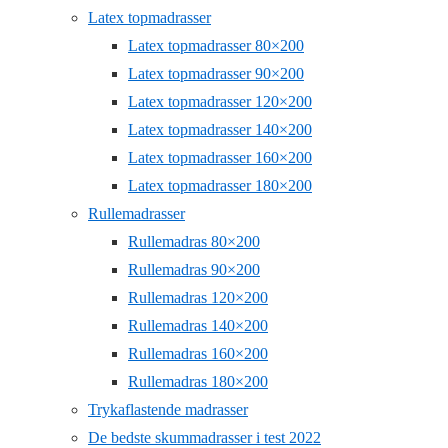
Latex topmadrasser
Latex topmadrasser 80×200
Latex topmadrasser 90×200
Latex topmadrasser 120×200
Latex topmadrasser 140×200
Latex topmadrasser 160×200
Latex topmadrasser 180×200
Rullemadrasser
Rullemadras 80×200
Rullemadras 90×200
Rullemadras 120×200
Rullemadras 140×200
Rullemadras 160×200
Rullemadras 180×200
Trykaflastende madrasser
De bedste skummadrasser i test 2022