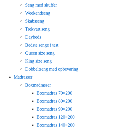
Seng med skuffer
Weekendseng
Skabsseng
Trekvart seng
Daybeds
Bedste senge i test
Queen size seng
King size seng
Dobbeltseng med opbevaring
Madrasser
Boxmadrasser
Boxmadras 70×200
Boxmadras 80×200
Boxmadras 90×200
Boxmadras 120×200
Boxmadras 140×200