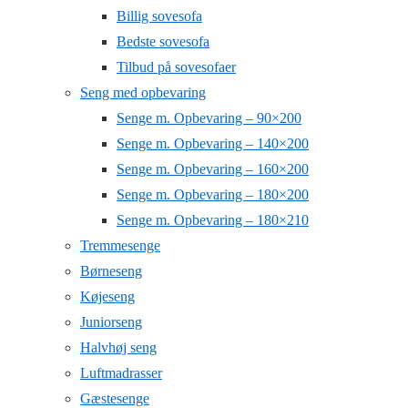
Billig sovesofa
Bedste sovesofa
Tilbud på sovesofaer
Seng med opbevaring
Senge m. Opbevaring – 90×200
Senge m. Opbevaring – 140×200
Senge m. Opbevaring – 160×200
Senge m. Opbevaring – 180×200
Senge m. Opbevaring – 180×210
Tremmesenge
Børneseng
Køjeseng
Juniorseng
Halvhøj seng
Luftmadrasser
Gæstesenge