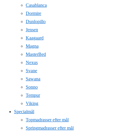
Casablanca
Dormire
Dunlopillo
Jensen
Kaagaard
Magna
MasterBed
Nexus
Svane
Sawana
Sonno
Tempur
Viking
Specialmål
Topmadrasser efter mål
Springmadrasser efter mål