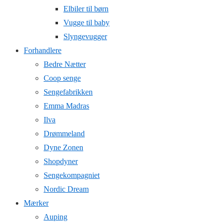
Elbiler til børn
Vugge til baby
Slyngevugger
Forhandlere
Bedre Nætter
Coop senge
Sengefabrikken
Emma Madras
Ilva
Drømmeland
Dyne Zonen
Shopdyner
Sengekompagniet
Nordic Dream
Mærker
Auping