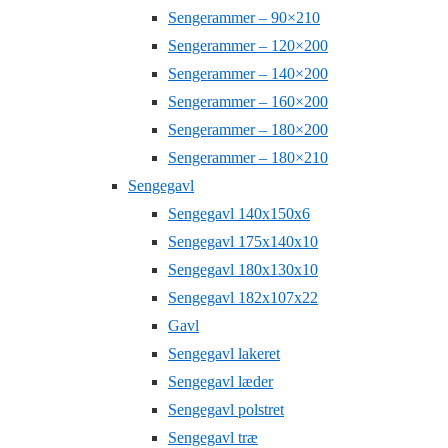
Sengerammer – 90×210
Sengerammer – 120×200
Sengerammer – 140×200
Sengerammer – 160×200
Sengerammer – 180×200
Sengerammer – 180×210
Sengegavl
Sengegavl 140x150x6
Sengegavl 175x140x10
Sengegavl 180x130x10
Sengegavl 182x107x22
Gavl
Sengegavl lakeret
Sengegavl læder
Sengegavl polstret
Sengegavl træ