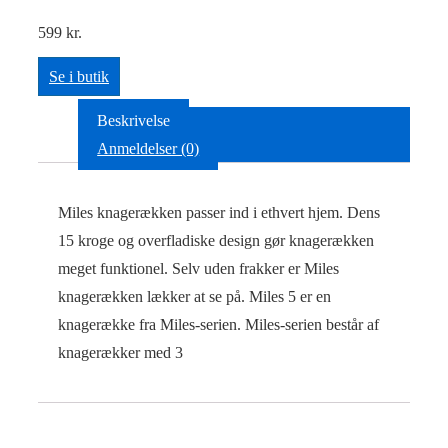
599
kr.
Se i butik
Beskrivelse
Anmeldelser (0)
Miles knagerækken passer ind i ethvert hjem. Dens
15 kroge og overfladiske design gør knagerækken
meget funktionel. Selv uden frakker er Miles
knagerækken lækker at se på. Miles 5 er en
knagerække fra Miles-serien. Miles-serien består af
knagerækker med 3