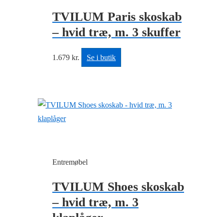
TVILUM Paris skoskab
– hvid træ, m. 3 skuffer
1.679
kr.
Se i butik
Entremøbel
TVILUM Shoes skoskab
– hvid træ, m. 3