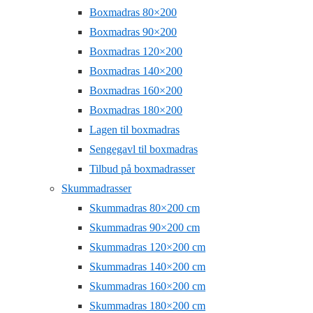
Boxmadras 80×200
Boxmadras 90×200
Boxmadras 120×200
Boxmadras 140×200
Boxmadras 160×200
Boxmadras 180×200
Lagen til boxmadras
Sengegavl til boxmadras
Tilbud på boxmadrasser
Skummadrasser
Skummadras 80×200 cm
Skummadras 90×200 cm
Skummadras 120×200 cm
Skummadras 140×200 cm
Skummadras 160×200 cm
Skummadras 180×200 cm