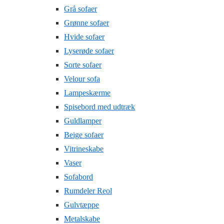
Grå sofaer
Grønne sofaer
Hvide sofaer
Lyserøde sofaer
Sorte sofaer
Velour sofa
Lampeskærme
Spisebord med udtræk
Guldlamper
Beige sofaer
Vitrineskabe
Vaser
Sofabord
Rumdeler Reol
Gulvtæppe
Metalskabe