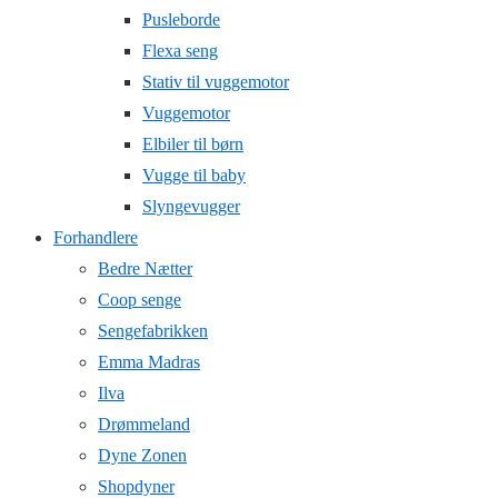
Pusleborde
Flexa seng
Stativ til vuggemotor
Vuggemotor
Elbiler til børn
Vugge til baby
Slyngevugger
Forhandlere
Bedre Nætter
Coop senge
Sengefabrikken
Emma Madras
Ilva
Drømmeland
Dyne Zonen
Shopdyner