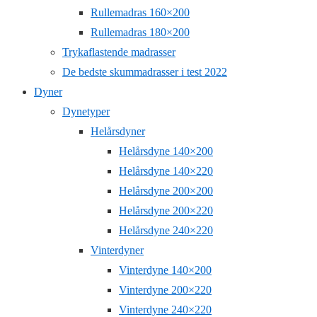
Rullemadras 160×200
Rullemadras 180×200
Trykaflastende madrasser
De bedste skummadrasser i test 2022
Dyner
Dynetyper
Helårsdyner
Helårsdyne 140×200
Helårsdyne 140×220
Helårsdyne 200×200
Helårsdyne 200×220
Helårsdyne 240×220
Vinterdyner
Vinterdyne 140×200
Vinterdyne 200×220
Vinterdyne 240×220