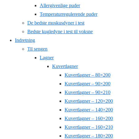
Allergivenlige puder
Temperaturregulerende puder
De bedste moskusdyner i test
Bedste kugledyne i test til voksne
Indretning
Til sengen
Lagner
Kuvertlagner
Kuvertlagner – 80×200
Kuvertlagner – 90×200
Kuvertlagner – 90×210
Kuvertlagner – 120×200
Kuvertlagner – 140×200
Kuvertlagner – 160×200
Kuvertlagner – 160×210
Kuvertlagner – 180×200