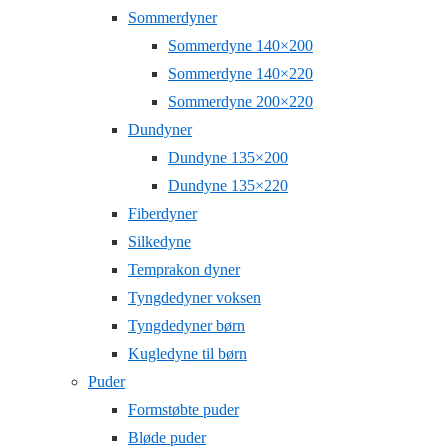
Sommerdyner
Sommerdyne 140×200
Sommerdyne 140×220
Sommerdyne 200×220
Dundyner
Dundyne 135×200
Dundyne 135×220
Fiberdyner
Silkedyne
Temprakon dyner
Tyngdedyner voksen
Tyngdedyner børn
Kugledyne til børn
Puder
Formstøbte puder
Bløde puder