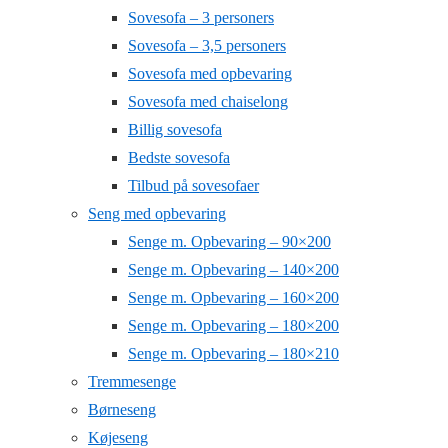
Sovesofa – 3 personers
Sovesofa – 3,5 personers
Sovesofa med opbevaring
Sovesofa med chaiselong
Billig sovesofa
Bedste sovesofa
Tilbud på sovesofaer
Seng med opbevaring
Senge m. Opbevaring – 90×200
Senge m. Opbevaring – 140×200
Senge m. Opbevaring – 160×200
Senge m. Opbevaring – 180×200
Senge m. Opbevaring – 180×210
Tremmesenge
Børneseng
Køjeseng