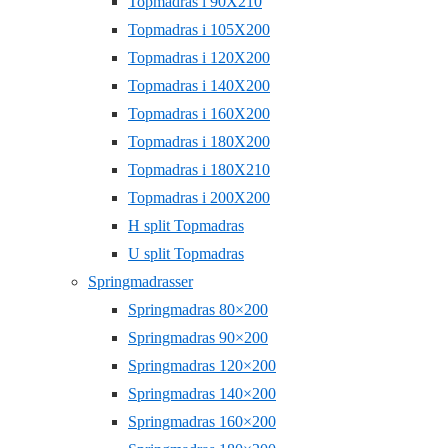
Topmadras i 90X210
Topmadras i 105X200
Topmadras i 120X200
Topmadras i 140X200
Topmadras i 160X200
Topmadras i 180X200
Topmadras i 180X210
Topmadras i 200X200
H split Topmadras
U split Topmadras
Springmadrasser
Springmadras 80×200
Springmadras 90×200
Springmadras 120×200
Springmadras 140×200
Springmadras 160×200