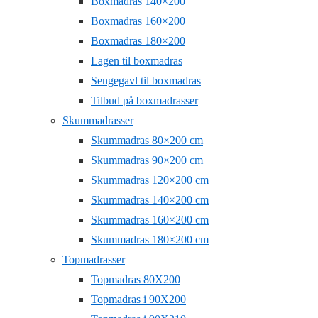
Boxmadras 140×200
Boxmadras 160×200
Boxmadras 180×200
Lagen til boxmadras
Sengegavl til boxmadras
Tilbud på boxmadrasser
Skummadrasser
Skummadras 80×200 cm
Skummadras 90×200 cm
Skummadras 120×200 cm
Skummadras 140×200 cm
Skummadras 160×200 cm
Skummadras 180×200 cm
Topmadrasser
Topmadras 80X200
Topmadras i 90X200