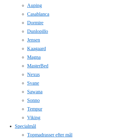
Auping
Casablanca
Dormire
Dunlopillo
Jensen
Kaagaard
Magna
MasterBed
Nexus
Svane
Sawana
Sonno
Tempur
Viking
Specialmål
Topmadrasser efter mål