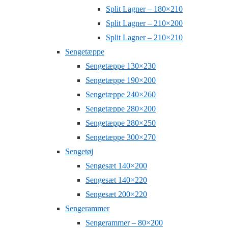
Split Lagner – 180×210
Split Lagner – 210×200
Split Lagner – 210×210
Sengetæppe
Sengetæppe 130×230
Sengetæppe 190×200
Sengetæppe 240×260
Sengetæppe 280×200
Sengetæppe 280×250
Sengetæppe 300×270
Sengetøj
Sengesæt 140×200
Sengesæt 140×220
Sengesæt 200×220
Sengerammer
Sengerammer – 80×200