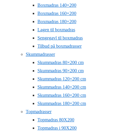
Boxmadras 140×200
Boxmadras 160×200
Boxmadras 180×200
Lagen til boxmadras
Sengegavl til boxmadras
Tilbud på boxmadrasser
Skummadrasser
Skummadras 80×200 cm
Skummadras 90×200 cm
Skummadras 120×200 cm
Skummadras 140×200 cm
Skummadras 160×200 cm
Skummadras 180×200 cm
Topmadrasser
Topmadras 80X200
Topmadras i 90X200