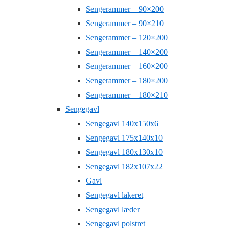
Sengerammer – 90×200
Sengerammer – 90×210
Sengerammer – 120×200
Sengerammer – 140×200
Sengerammer – 160×200
Sengerammer – 180×200
Sengerammer – 180×210
Sengegavl
Sengegavl 140x150x6
Sengegavl 175x140x10
Sengegavl 180x130x10
Sengegavl 182x107x22
Gavl
Sengegavl lakeret
Sengegavl læder
Sengegavl polstret