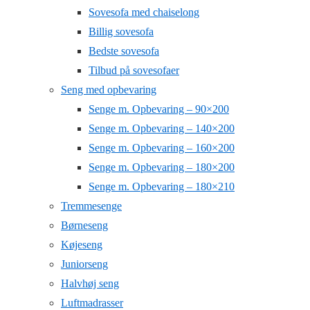
Sovesofa med chaiselong
Billig sovesofa
Bedste sovesofa
Tilbud på sovesofaer
Seng med opbevaring
Senge m. Opbevaring – 90×200
Senge m. Opbevaring – 140×200
Senge m. Opbevaring – 160×200
Senge m. Opbevaring – 180×200
Senge m. Opbevaring – 180×210
Tremmesenge
Børneseng
Køjeseng
Juniorseng
Halvhøj seng
Luftmadrasser