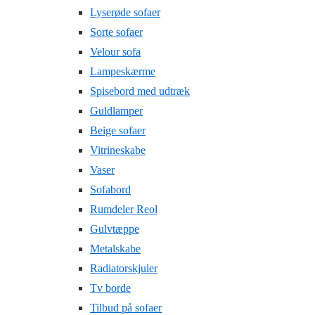
Lyserøde sofaer
Sorte sofaer
Velour sofa
Lampeskærme
Spisebord med udtræk
Guldlamper
Beige sofaer
Vitrineskabe
Vaser
Sofabord
Rumdeler Reol
Gulvtæppe
Metalskabe
Radiatorskjuler
Tv borde
Tilbud på sofaer