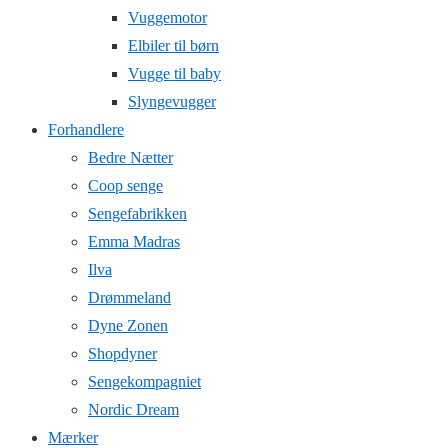
Vuggemotor
Elbiler til børn
Vugge til baby
Slyngevugger
Forhandlere
Bedre Nætter
Coop senge
Sengefabrikken
Emma Madras
Ilva
Drømmeland
Dyne Zonen
Shopdyner
Sengekompagniet
Nordic Dream
Mærker