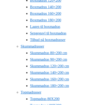
Boxmadras 120×200
Boxmadras 140×200
Boxmadras 160×200
Boxmadras 180×200
Lagen til boxmadras
Sengegavl til boxmadras
Tilbud på boxmadrasser
Skummadrasser
Skummadras 80×200 cm
Skummadras 90×200 cm
Skummadras 120×200 cm
Skummadras 140×200 cm
Skummadras 160×200 cm
Skummadras 180×200 cm
Topmadrasser
Topmadras 80X200