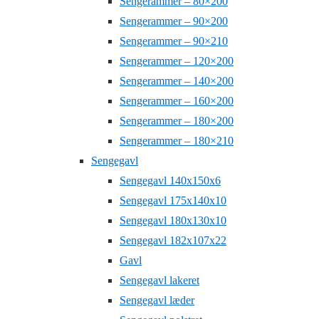
Sengerammer – 80×200
Sengerammer – 90×200
Sengerammer – 90×210
Sengerammer – 120×200
Sengerammer – 140×200
Sengerammer – 160×200
Sengerammer – 180×200
Sengerammer – 180×210
Sengegavl
Sengegavl 140x150x6
Sengegavl 175x140x10
Sengegavl 180x130x10
Sengegavl 182x107x22
Gavl
Sengegavl lakeret
Sengegavl læder