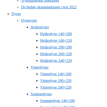
Trykaflastende madrasser
De bedste skummadrasser i test 2022
Dyner
Dynetyper
Helårsdyner
Helårsdyne 140×200
Helårsdyne 140×220
Helårsdyne 200×200
Helårsdyne 200×220
Helårsdyne 240×220
Vinterdyner
Vinterdyne 140×200
Vinterdyne 200×220
Vinterdyne 240×220
Sommerdyner
Sommerdyne 140×200