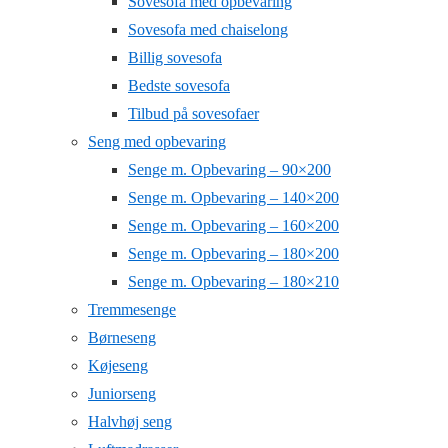
Sovesofa med opbevaring
Sovesofa med chaiselong
Billig sovesofa
Bedste sovesofa
Tilbud på sovesofaer
Seng med opbevaring
Senge m. Opbevaring – 90×200
Senge m. Opbevaring – 140×200
Senge m. Opbevaring – 160×200
Senge m. Opbevaring – 180×200
Senge m. Opbevaring – 180×210
Tremmesenge
Børneseng
Køjeseng
Juniorseng
Halvhøj seng