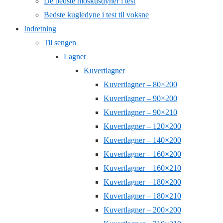
De bedste moskusdyner i test
Bedste kugledyne i test til voksne
Indretning
Til sengen
Lagner
Kuvertlagner
Kuvertlagner – 80×200
Kuvertlagner – 90×200
Kuvertlagner – 90×210
Kuvertlagner – 120×200
Kuvertlagner – 140×200
Kuvertlagner – 160×200
Kuvertlagner – 160×210
Kuvertlagner – 180×200
Kuvertlagner – 180×210
Kuvertlagner – 200×200