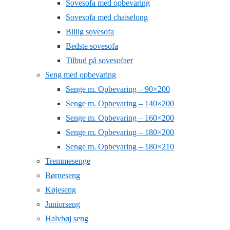
Sovesofa med opbevaring
Sovesofa med chaiselong
Billig sovesofa
Bedste sovesofa
Tilbud på sovesofaer
Seng med opbevaring
Senge m. Opbevaring – 90×200
Senge m. Opbevaring – 140×200
Senge m. Opbevaring – 160×200
Senge m. Opbevaring – 180×200
Senge m. Opbevaring – 180×210
Tremmesenge
Børneseng
Køjeseng
Juniorseng
Halvhøj seng