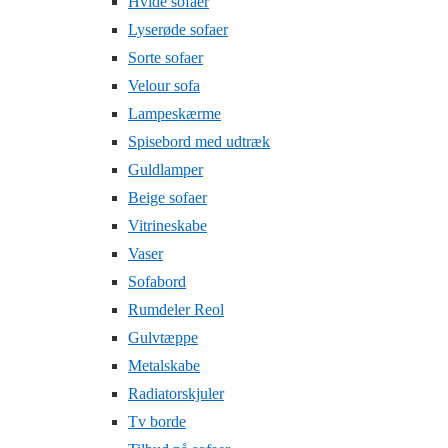
Hvide sofaer
Lyserøde sofaer
Sorte sofaer
Velour sofa
Lampeskærme
Spisebord med udtræk
Guldlamper
Beige sofaer
Vitrineskabe
Vaser
Sofabord
Rumdeler Reol
Gulvtæppe
Metalskabe
Radiatorskjuler
Tv borde