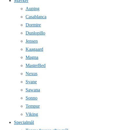
Mærker
Auping
Casablanca
Dormire
Dunlopillo
Jensen
Kaagaard
Magna
MasterBed
Nexus
Svane
Sawana
Sonno
Tempur
Viking
Specialmål