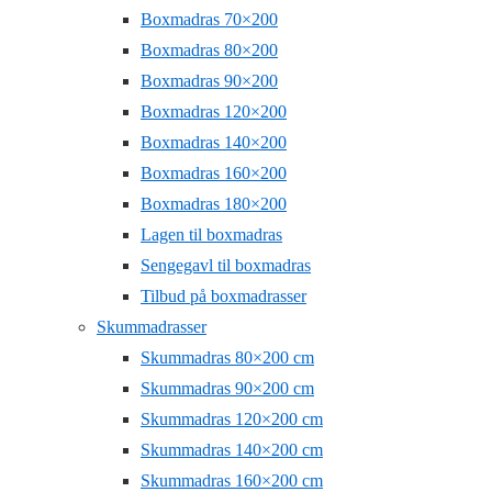
Boxmadras 70×200
Boxmadras 80×200
Boxmadras 90×200
Boxmadras 120×200
Boxmadras 140×200
Boxmadras 160×200
Boxmadras 180×200
Lagen til boxmadras
Sengegavl til boxmadras
Tilbud på boxmadrasser
Skummadrasser
Skummadras 80×200 cm
Skummadras 90×200 cm
Skummadras 120×200 cm
Skummadras 140×200 cm
Skummadras 160×200 cm