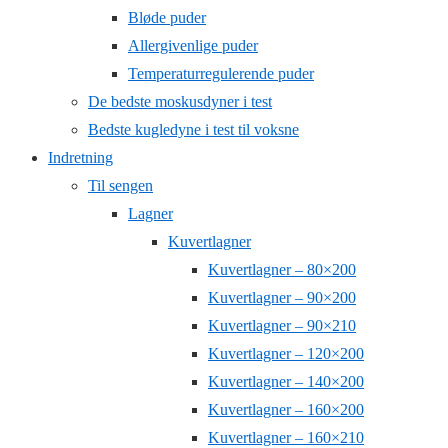
Bløde puder
Allergivenlige puder
Temperaturregulerende puder
De bedste moskusdyner i test
Bedste kugledyne i test til voksne
Indretning
Til sengen
Lagner
Kuvertlagner
Kuvertlagner – 80×200
Kuvertlagner – 90×200
Kuvertlagner – 90×210
Kuvertlagner – 120×200
Kuvertlagner – 140×200
Kuvertlagner – 160×200
Kuvertlagner – 160×210