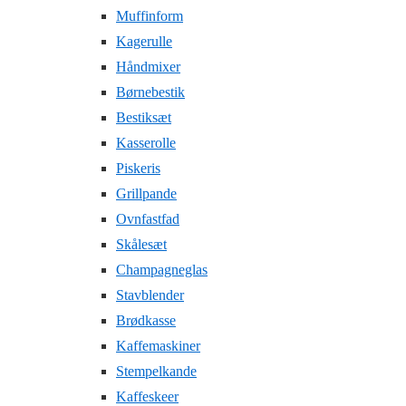
Muffinform
Kagerulle
Håndmixer
Børnebestik
Bestiksæt
Kasserolle
Piskeris
Grillpande
Ovnfastfad
Skålesæt
Champagneglas
Stavblender
Brødkasse
Kaffemaskiner
Stempelkande
Kaffeskeer