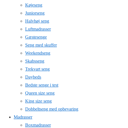
Køjeseng
Juniorseng
Halvhøj seng
Luftmadrasser
Gæstesenge
Seng med skuffer
Weekendseng
Skabsseng
Trekvart seng
Daybeds
Bedste senge i test
Queen size seng
King size seng
Dobbeltseng med opbevaring
Madrasser
Boxmadrasser