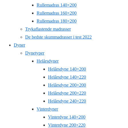
Rullemadras 140×200
Rullemadras 160×200
Rullemadras 180×200
Trykaflastende madrasser
De bedste skummadrasser i test 2022
Dyner
Dynetyper
Helårsdyner
Helårsdyne 140×200
Helårsdyne 140×220
Helårsdyne 200×200
Helårsdyne 200×220
Helårsdyne 240×220
Vinterdyner
Vinterdyne 140×200
Vinterdyne 200×220