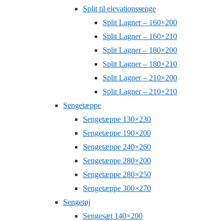
Split til elevationssenge
Split Lagner – 160×200
Split Lagner – 160×210
Split Lagner – 180×200
Split Lagner – 180×210
Split Lagner – 210×200
Split Lagner – 210×210
Sengetæppe
Sengetæppe 130×230
Sengetæppe 190×200
Sengetæppe 240×260
Sengetæppe 280×200
Sengetæppe 280×250
Sengetæppe 300×270
Sengetøj
Sengesæt 140×200