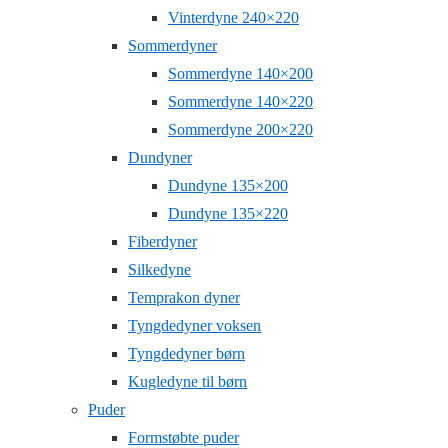
Vinterdyne 240×220
Sommerdyner
Sommerdyne 140×200
Sommerdyne 140×220
Sommerdyne 200×220
Dundyner
Dundyne 135×200
Dundyne 135×220
Fiberdyner
Silkedyne
Temprakon dyner
Tyngdedyner voksen
Tyngdedyner børn
Kugledyne til børn
Puder
Formstøbte puder