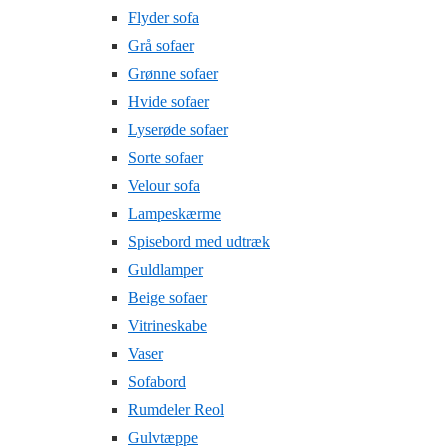
Flyder sofa
Grå sofaer
Grønne sofaer
Hvide sofaer
Lyserøde sofaer
Sorte sofaer
Velour sofa
Lampeskærme
Spisebord med udtræk
Guldlamper
Beige sofaer
Vitrineskabe
Vaser
Sofabord
Rumdeler Reol
Gulvtæppe