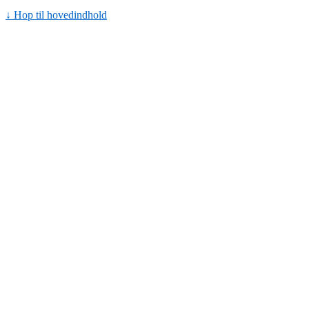
↓ Hop til hovedindhold