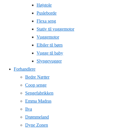
Højstole
Pusleborde
Flexa seng
Stativ til vuggemotor
Vuggemotor
Elbiler til børn
Vugge til baby
Slyngevugger
Forhandlere
Bedre Nætter
Coop senge
Sengefabrikken
Emma Madras
Ilva
Drømmeland
Dyne Zonen