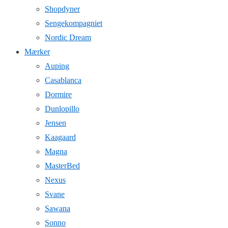
Shopdyner
Sengekompagniet
Nordic Dream
Mærker
Auping
Casablanca
Dormire
Dunlopillo
Jensen
Kaagaard
Magna
MasterBed
Nexus
Svane
Sawana
Sonno