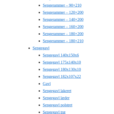
Sengerammer – 90×210
Sengerammer – 120×200
Sengerammer – 140×200
Sengerammer – 160×200
Sengerammer – 180×200
Sengerammer – 180×210
Sengegavl
Sengegavl 140x150x6
Sengegavl 175x140x10
Sengegavl 180x130x10
Sengegavl 182x107x22
Gavl
Sengegavl lakeret
Sengegavl læder
Sengegavl polstret
Sengegavl træ