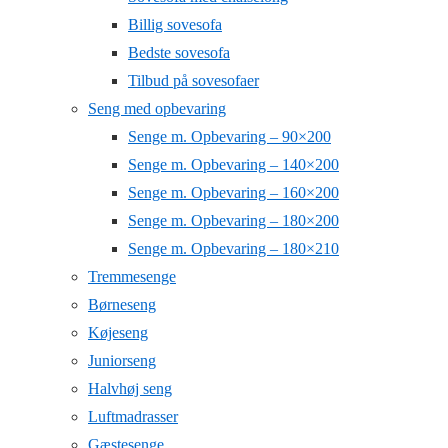
Billig sovesofa
Bedste sovesofa
Tilbud på sovesofaer
Seng med opbevaring
Senge m. Opbevaring – 90×200
Senge m. Opbevaring – 140×200
Senge m. Opbevaring – 160×200
Senge m. Opbevaring – 180×200
Senge m. Opbevaring – 180×210
Tremmesenge
Børneseng
Køjeseng
Juniorseng
Halvhøj seng
Luftmadrasser
Gæstesenge