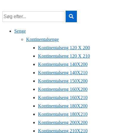
↓
Hop
til
hovedindhold
Senge
Kontinentalsenge
Kontinentalseng 120 X 200
Kontinentalseng 120 X 210
Kontinentalseng 140X200
Kontinentalseng 140X210
Kontinentalseng 150X200
Kontinentalseng 160X200
Kontinentalseng 160X210
Kontinentalseng 180X200
Kontinentalseng 180X210
Kontinentalseng 200X200
Kontinentalseng 210X210