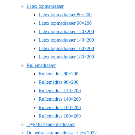
Latex topmadrasser
Latex topmadrasser 80×200
Latex topmadrasser 90×200
Latex topmadrasser 120×200
Latex topmadrasser 140×200
Latex topmadrasser 160×200
Latex topmadrasser 180×200
Rullemadrasser
Rullemadras 80×200
Rullemadras 90×200
Rullemadras 120×200
Rullemadras 140×200
Rullemadras 160×200
Rullemadras 180×200
Trykaflastende madrasser
De bedste skummadrasser i test 2022