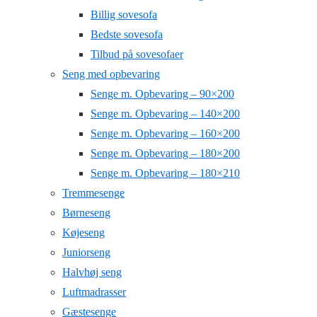
Billig sovesofa
Bedste sovesofa
Tilbud på sovesofaer
Seng med opbevaring
Senge m. Opbevaring – 90×200
Senge m. Opbevaring – 140×200
Senge m. Opbevaring – 160×200
Senge m. Opbevaring – 180×200
Senge m. Opbevaring – 180×210
Tremmesenge
Børneseng
Køjeseng
Juniorseng
Halvhøj seng
Luftmadrasser
Gæstesenge