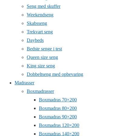
Seng med skuffer
Weekendseng
Skabsseng
Trekvart seng
Daybeds
Bedste senge i test
Queen size seng
King size seng
Dobbeltseng med opbevaring
Madrasser
Boxmadrasser
Boxmadras 70×200
Boxmadras 80×200
Boxmadras 90×200
Boxmadras 120×200
Boxmadras 140×200