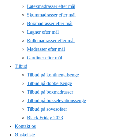
Latexmadrasser efter mål
Skummadrasser efter mål
Boxmadrasser efter mål
Lagner efter mål
Rullemadrasser efter mål
Madrasser efter mål
Gardiner efter mål
Tilbud
Tilbud på kontinentalsenge
Tilbud på dobbeltsenge
Tilbud på boxmadrasser
Tilbud på bokselevationssenge
Tilbud på sovesofaer
Black Friday 2023
Kontakt os
Ønskeliste