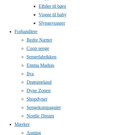
Elbiler til børn
Vugge til baby
Slyngevugger
Forhandlere
Bedre Nætter
Coop senge
Sengefabrikken
Emma Madras
Ilva
Drømmeland
Dyne Zonen
Shopdyner
Sengekompagniet
Nordic Dream
Mærker
Auping