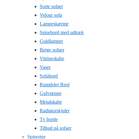
Sorte sofaer
Velour sofa
Lampeskærme
Spisebord med udtræk
Guldlamper
Beige sofaer
Vitrineskabe
Vaser
Sofabord
Rumdeler Reol
Gulvtæppe
Metalskabe
Radiatorskjuler
Tv borde
Tilbud på sofaer
Spisestue