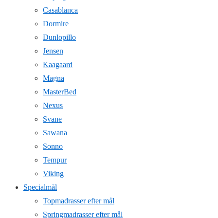
Casablanca
Dormire
Dunlopillo
Jensen
Kaagaard
Magna
MasterBed
Nexus
Svane
Sawana
Sonno
Tempur
Viking
Specialmål
Topmadrasser efter mål
Springmadrasser efter mål