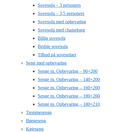
Sovesofa – 3 personers
Sovesofa – 3,5 personers
Sovesofa med opbevaring
Sovesofa med chaiselong
Billig sovesofa
Bedste sovesofa
Tilbud på sovesofaer
Seng med opbevaring
Senge m. Opbevaring – 90×200
Senge m. Opbevaring – 140×200
Senge m. Opbevaring – 160×200
Senge m. Opbevaring – 180×200
Senge m. Opbevaring – 180×210
Tremmesenge
Børneseng
Køjeseng