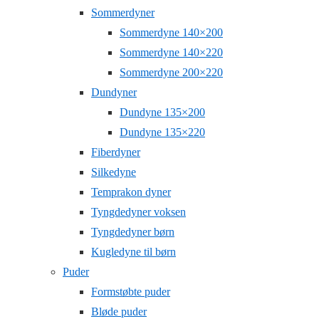
Sommerdyner
Sommerdyne 140×200
Sommerdyne 140×220
Sommerdyne 200×220
Dundyner
Dundyne 135×200
Dundyne 135×220
Fiberdyner
Silkedyne
Temprakon dyner
Tyngdedyner voksen
Tyngdedyner børn
Kugledyne til børn
Puder
Formstøbte puder
Bløde puder