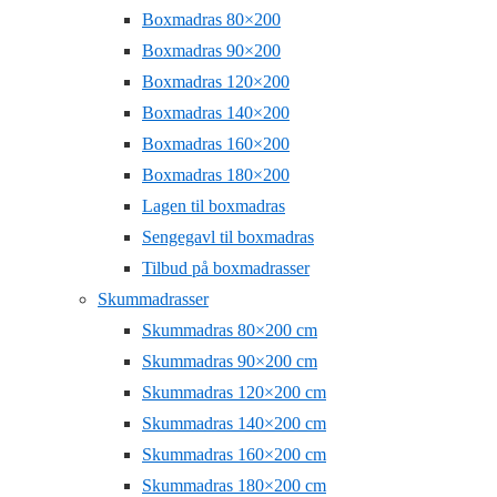
Boxmadras 80×200
Boxmadras 90×200
Boxmadras 120×200
Boxmadras 140×200
Boxmadras 160×200
Boxmadras 180×200
Lagen til boxmadras
Sengegavl til boxmadras
Tilbud på boxmadrasser
Skummadrasser
Skummadras 80×200 cm
Skummadras 90×200 cm
Skummadras 120×200 cm
Skummadras 140×200 cm
Skummadras 160×200 cm
Skummadras 180×200 cm