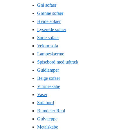
Grå sofaer
Grønne sofaer
Hvide sofaer
Lyserøde sofaer
Sorte sofaer
Velour sofa
Lampeskærme
Spisebord med udtræk
Guldlamper
Beige sofaer
Vitrineskabe
Vaser
Sofabord
Rumdeler Reol
Gulvtæppe
Metalskabe