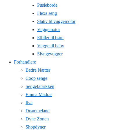
Pusleborde
Flexa seng
Stativ til vuggemotor
Vuggemotor
Elbiler til børn
Vugge til baby
Slyngevugger
Forhandlere
Bedre Nætter
Coop senge
Sengefabrikken
Emma Madras
Ilva
Drømmeland
Dyne Zonen
Shopdyner