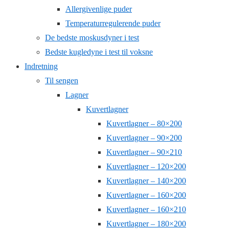
Allergivenlige puder
Temperaturregulerende puder
De bedste moskusdyner i test
Bedste kugledyne i test til voksne
Indretning
Til sengen
Lagner
Kuvertlagner
Kuvertlagner – 80×200
Kuvertlagner – 90×200
Kuvertlagner – 90×210
Kuvertlagner – 120×200
Kuvertlagner – 140×200
Kuvertlagner – 160×200
Kuvertlagner – 160×210
Kuvertlagner – 180×200