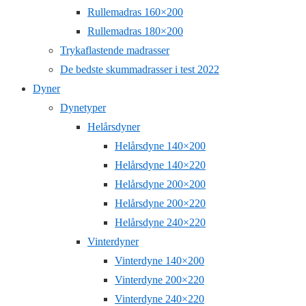
Rullemadras 160×200
Rullemadras 180×200
Trykaflastende madrasser
De bedste skummadrasser i test 2022
Dyner
Dynetyper
Helårsdyner
Helårsdyne 140×200
Helårsdyne 140×220
Helårsdyne 200×200
Helårsdyne 200×220
Helårsdyne 240×220
Vinterdyner
Vinterdyne 140×200
Vinterdyne 200×220
Vinterdyne 240×220