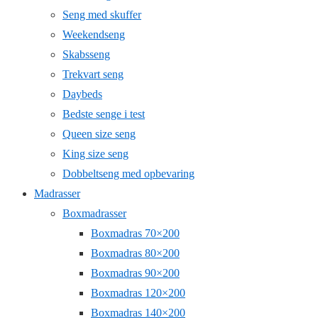
Seng med skuffer
Weekendseng
Skabsseng
Trekvart seng
Daybeds
Bedste senge i test
Queen size seng
King size seng
Dobbeltseng med opbevaring
Madrasser
Boxmadrasser
Boxmadras 70×200
Boxmadras 80×200
Boxmadras 90×200
Boxmadras 120×200
Boxmadras 140×200