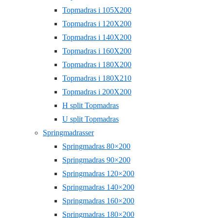
Topmadras i 105X200
Topmadras i 120X200
Topmadras i 140X200
Topmadras i 160X200
Topmadras i 180X200
Topmadras i 180X210
Topmadras i 200X200
H split Topmadras
U split Topmadras
Springmadrasser
Springmadras 80×200
Springmadras 90×200
Springmadras 120×200
Springmadras 140×200
Springmadras 160×200
Springmadras 180×200