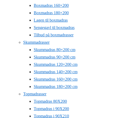
Boxmadras 160×200
Boxmadras 180×200
Lagen til boxmadras
Sengegavl til boxmadras
Tilbud på boxmadrasser
Skummadrasser
Skummadras 80×200 cm
Skummadras 90×200 cm
Skummadras 120×200 cm
Skummadras 140×200 cm
Skummadras 160×200 cm
Skummadras 180×200 cm
Topmadrasser
Topmadras 80X200
Topmadras i 90X200
Topmadras i 90X210