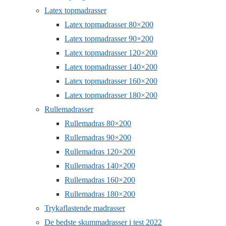
Latex topmadrasser
Latex topmadrasser 80×200
Latex topmadrasser 90×200
Latex topmadrasser 120×200
Latex topmadrasser 140×200
Latex topmadrasser 160×200
Latex topmadrasser 180×200
Rullemadrasser
Rullemadras 80×200
Rullemadras 90×200
Rullemadras 120×200
Rullemadras 140×200
Rullemadras 160×200
Rullemadras 180×200
Trykaflastende madrasser
De bedste skummadrasser i test 2022