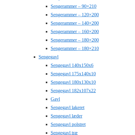
Sengerammer – 90×210
Sengerammer – 120×200
Sengerammer – 140×200
Sengerammer – 160×200
Sengerammer – 180×200
Sengerammer – 180×210
Sengegavl
Sengegavl 140x150x6
Sengegavl 175x140x10
Sengegavl 180x130x10
Sengegavl 182x107x22
Gavl
Sengegavl lakeret
Sengegavl læder
Sengegavl polstret
Sengegavl træ