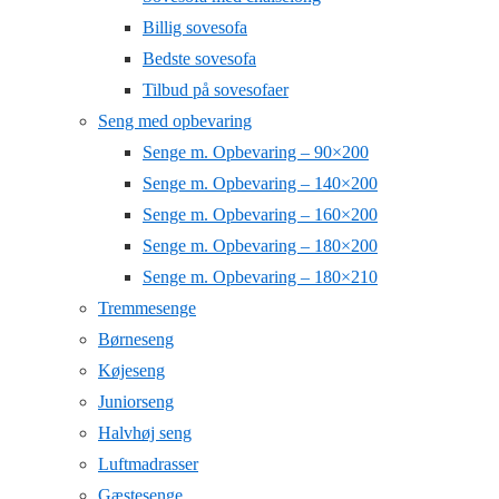
Billig sovesofa
Bedste sovesofa
Tilbud på sovesofaer
Seng med opbevaring
Senge m. Opbevaring – 90×200
Senge m. Opbevaring – 140×200
Senge m. Opbevaring – 160×200
Senge m. Opbevaring – 180×200
Senge m. Opbevaring – 180×210
Tremmesenge
Børneseng
Køjeseng
Juniorseng
Halvhøj seng
Luftmadrasser
Gæstesenge