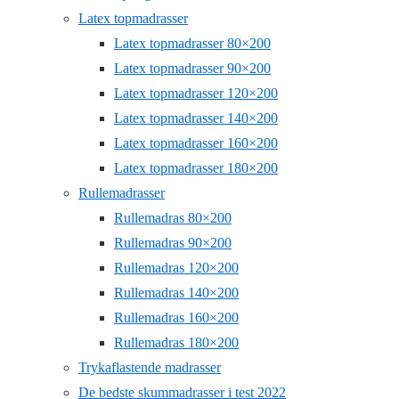
Latex topmadrasser
Latex topmadrasser 80×200
Latex topmadrasser 90×200
Latex topmadrasser 120×200
Latex topmadrasser 140×200
Latex topmadrasser 160×200
Latex topmadrasser 180×200
Rullemadrasser
Rullemadras 80×200
Rullemadras 90×200
Rullemadras 120×200
Rullemadras 140×200
Rullemadras 160×200
Rullemadras 180×200
Trykaflastende madrasser
De bedste skummadrasser i test 2022