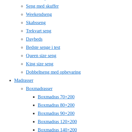
Seng med skuffer
Weekendseng
Skabsseng
Trekvart seng
Daybeds
Bedste senge i test
Queen size seng
King size seng
Dobbeltseng med opbevaring
Madrasser
Boxmadrasser
Boxmadras 70×200
Boxmadras 80×200
Boxmadras 90×200
Boxmadras 120×200
Boxmadras 140×200