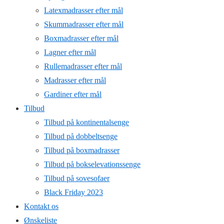
Latexmadrasser efter mål
Skummadrasser efter mål
Boxmadrasser efter mål
Lagner efter mål
Rullemadrasser efter mål
Madrasser efter mål
Gardiner efter mål
Tilbud
Tilbud på kontinentalsenge
Tilbud på dobbeltsenge
Tilbud på boxmadrasser
Tilbud på bokselevationssenge
Tilbud på sovesofaer
Black Friday 2023
Kontakt os
Ønskeliste