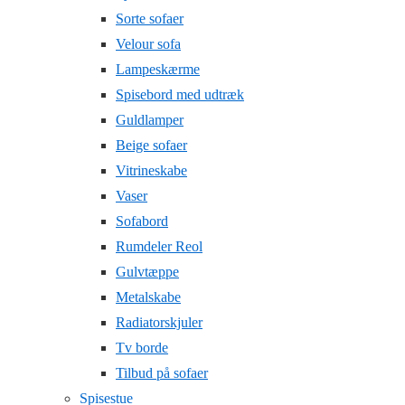
Sorte sofaer
Velour sofa
Lampeskærme
Spisebord med udtræk
Guldlamper
Beige sofaer
Vitrineskabe
Vaser
Sofabord
Rumdeler Reol
Gulvtæppe
Metalskabe
Radiatorskjuler
Tv borde
Tilbud på sofaer
Spisestue