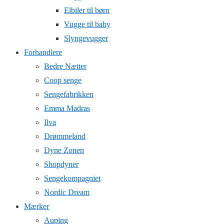
Elbiler til børn
Vugge til baby
Slyngevugger
Forhandlere
Bedre Nætter
Coop senge
Sengefabrikken
Emma Madras
Ilva
Drømmeland
Dyne Zonen
Shopdyner
Sengekompagniet
Nordic Dream
Mærker
Auping