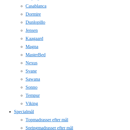
Casablanca
Dormire
Dunlopillo
Jensen
Kaagaard
Magna
MasterBed
Nexus
Svane
Sawana
Sonno
Tempur
Viking
Specialmål
Topmadrasser efter mål
Springmadrasser efter mål