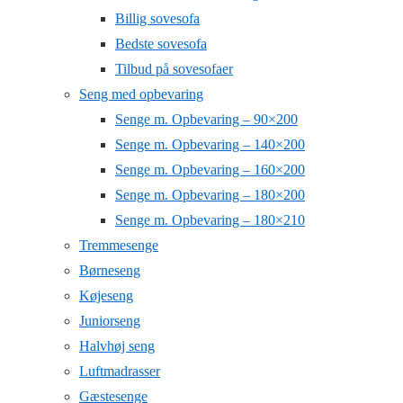
Billig sovesofa
Bedste sovesofa
Tilbud på sovesofaer
Seng med opbevaring
Senge m. Opbevaring – 90×200
Senge m. Opbevaring – 140×200
Senge m. Opbevaring – 160×200
Senge m. Opbevaring – 180×200
Senge m. Opbevaring – 180×210
Tremmesenge
Børneseng
Køjeseng
Juniorseng
Halvhøj seng
Luftmadrasser
Gæstesenge