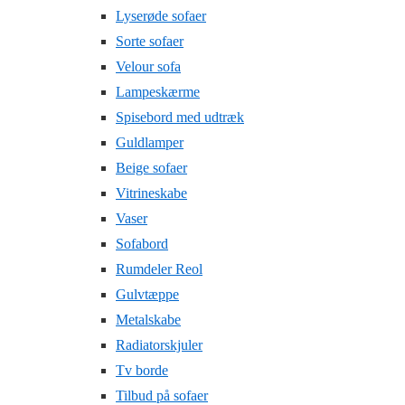
Lyserøde sofaer
Sorte sofaer
Velour sofa
Lampeskærme
Spisebord med udtræk
Guldlamper
Beige sofaer
Vitrineskabe
Vaser
Sofabord
Rumdeler Reol
Gulvtæppe
Metalskabe
Radiatorskjuler
Tv borde
Tilbud på sofaer