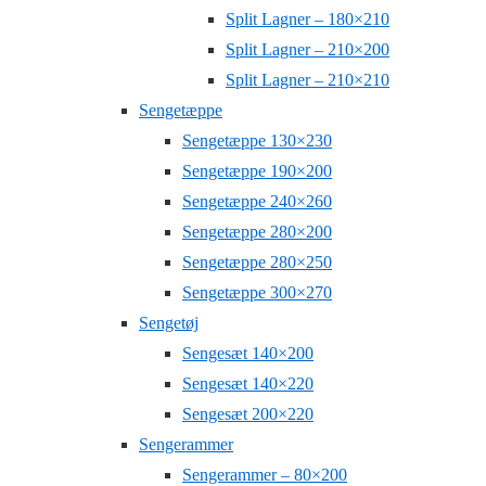
Split Lagner – 180×210
Split Lagner – 210×200
Split Lagner – 210×210
Sengetæppe
Sengetæppe 130×230
Sengetæppe 190×200
Sengetæppe 240×260
Sengetæppe 280×200
Sengetæppe 280×250
Sengetæppe 300×270
Sengetøj
Sengesæt 140×200
Sengesæt 140×220
Sengesæt 200×220
Sengerammer
Sengerammer – 80×200