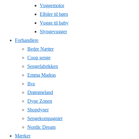
Vuggemotor
Elbiler til børn
Vugge til baby
Slyngevugger
Forhandlere
Bedre Nætter
Coop senge
Sengefabrikken
Emma Madras
Ilva
Drømmeland
Dyne Zonen
Shopdyner
Sengekompagniet
Nordic Dream
Mærker