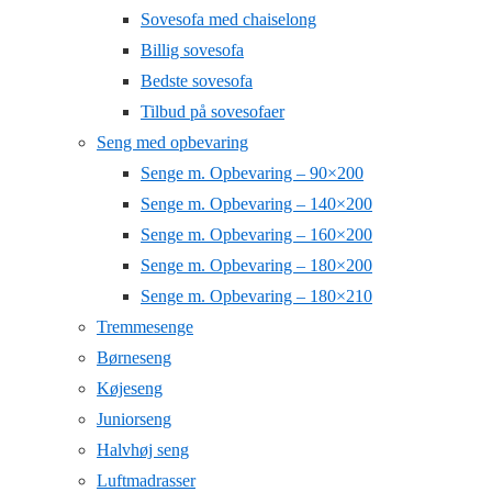
Sovesofa med chaiselong
Billig sovesofa
Bedste sovesofa
Tilbud på sovesofaer
Seng med opbevaring
Senge m. Opbevaring – 90×200
Senge m. Opbevaring – 140×200
Senge m. Opbevaring – 160×200
Senge m. Opbevaring – 180×200
Senge m. Opbevaring – 180×210
Tremmesenge
Børneseng
Køjeseng
Juniorseng
Halvhøj seng
Luftmadrasser