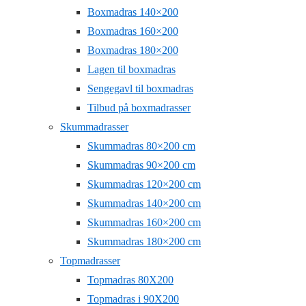
Boxmadras 140×200
Boxmadras 160×200
Boxmadras 180×200
Lagen til boxmadras
Sengegavl til boxmadras
Tilbud på boxmadrasser
Skummadrasser
Skummadras 80×200 cm
Skummadras 90×200 cm
Skummadras 120×200 cm
Skummadras 140×200 cm
Skummadras 160×200 cm
Skummadras 180×200 cm
Topmadrasser
Topmadras 80X200
Topmadras i 90X200