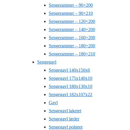
Sengerammer – 90×200
Sengerammer – 90×210
Sengerammer – 120×200
Sengerammer – 140×200
Sengerammer – 160×200
Sengerammer – 180×200
Sengerammer – 180×210
Sengegavl
Sengegavl 140x150x6
Sengegavl 175x140x10
Sengegavl 180x130x10
Sengegavl 182x107x22
Gavl
Sengegavl lakeret
Sengegavl læder
Sengegavl polstret