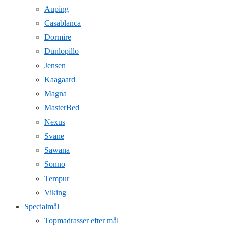
Auping
Casablanca
Dormire
Dunlopillo
Jensen
Kaagaard
Magna
MasterBed
Nexus
Svane
Sawana
Sonno
Tempur
Viking
Specialmål
Topmadrasser efter mål