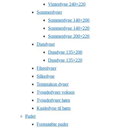
Vinterdyne 240×220
Sommerdyner
Sommerdyne 140×200
Sommerdyne 140×220
Sommerdyne 200×220
Dundyner
Dundyne 135×200
Dundyne 135×220
Fiberdyner
Silkedyne
Temprakon dyner
Tyngdedyner voksen
Tyngdedyner børn
Kugledyne til børn
Puder
Formstøbte puder