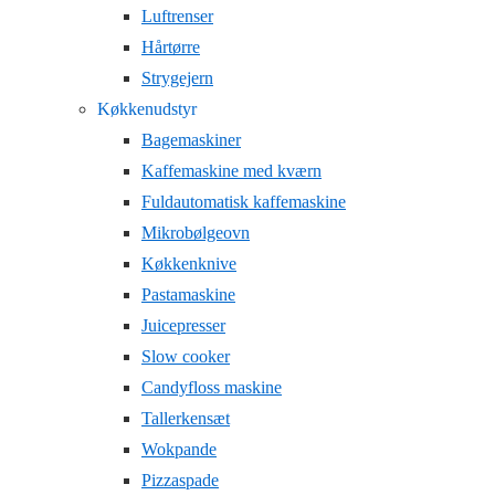
Luftrenser
Hårtørre
Strygejern
Køkkenudstyr
Bagemaskiner
Kaffemaskine med kværn
Fuldautomatisk kaffemaskine
Mikrobølgeovn
Køkkenknive
Pastamaskine
Juicepresser
Slow cooker
Candyfloss maskine
Tallerkensæt
Wokpande
Pizzaspade