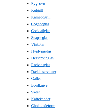
Rygeovn
Kulgrill
Kamadogrill
Cognacglas
Cocktailglas
Snapseglas
Vinkøler
Hvidvinsglas
Dessertvinglas
Rødvinsglas
Dækkeservietter
Gafler
Bordknive
Skeer
Kaffekander
Chokoladeform