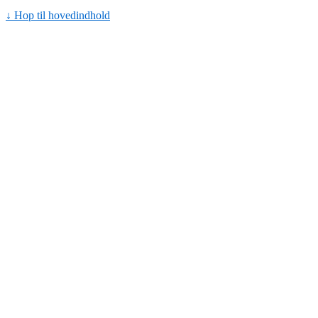
↓ Hop til hovedindhold