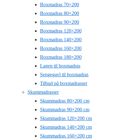
Boxmadras 70×200
Boxmadras 80×200
Boxmadras 90×200
Boxmadras 120×200
Boxmadras 140×200
Boxmadras 160×200
Boxmadras 180×200
Lagen til boxmadras
Sengegavl til boxmadras
Tilbud på boxmadrasser
Skummadrasser
Skummadras 80×200 cm
Skummadras 90×200 cm
Skummadras 120×200 cm
Skummadras 140×200 cm
Skummadras 160×200 cm