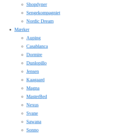
Shopdyner
Sengekompagniet
Nordic Dream
Mærker
Auping
Casablanca
Dormire
Dunlopillo
Jensen
Kaagaard
Magna
MasterBed
Nexus
Svane
Sawana
Sonno