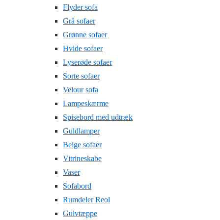
Flyder sofa
Grå sofaer
Grønne sofaer
Hvide sofaer
Lyserøde sofaer
Sorte sofaer
Velour sofa
Lampeskærme
Spisebord med udtræk
Guldlamper
Beige sofaer
Vitrineskabe
Vaser
Sofabord
Rumdeler Reol
Gulvtæppe