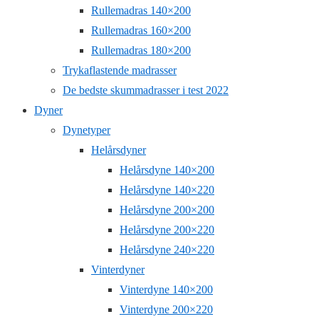
Rullemadras 140×200
Rullemadras 160×200
Rullemadras 180×200
Trykaflastende madrasser
De bedste skummadrasser i test 2022
Dyner
Dynetyper
Helårsdyner
Helårsdyne 140×200
Helårsdyne 140×220
Helårsdyne 200×200
Helårsdyne 200×220
Helårsdyne 240×220
Vinterdyner
Vinterdyne 140×200
Vinterdyne 200×220