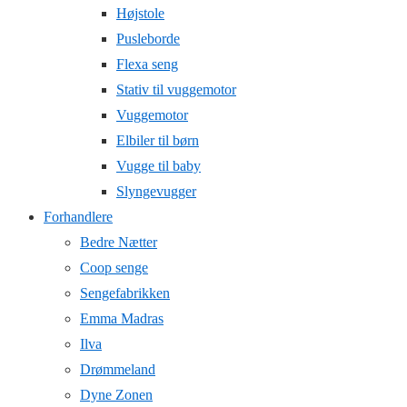
Højstole
Pusleborde
Flexa seng
Stativ til vuggemotor
Vuggemotor
Elbiler til børn
Vugge til baby
Slyngevugger
Forhandlere
Bedre Nætter
Coop senge
Sengefabrikken
Emma Madras
Ilva
Drømmeland
Dyne Zonen