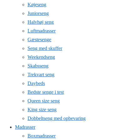
Køjeseng
Juniorseng
Halvhøj seng
Luftmadrasser
Gæstesenge
Seng med skuffer
Weekendseng
Skabsseng
Trekvart seng
Daybeds
Bedste senge i test
Queen size seng
King size seng
Dobbeltseng med opbevaring
Madrasser
Boxmadrasser