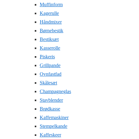
Muffinform
Kagerulle
Håndmixer
Børnebestik
Bestiksæt
Kasserolle
Piskeris
Grillpande
Ovnfastfad
Skålesæt
Champagneglas
Stavblender
Brødkasse
Kaffemaskiner
Stempelkande
Kaffeskeer