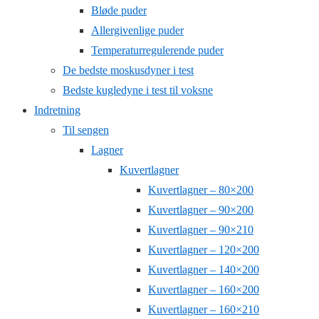
Bløde puder
Allergivenlige puder
Temperaturregulerende puder
De bedste moskusdyner i test
Bedste kugledyne i test til voksne
Indretning
Til sengen
Lagner
Kuvertlagner
Kuvertlagner – 80×200
Kuvertlagner – 90×200
Kuvertlagner – 90×210
Kuvertlagner – 120×200
Kuvertlagner – 140×200
Kuvertlagner – 160×200
Kuvertlagner – 160×210